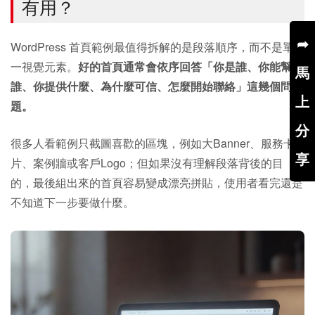
有用？
➦
WordPress 首頁範例最值得拆解的是段落順序，而不是單
一視覺元素。
好的首頁通常會依序回答「你是誰、你能幫
馬
誰、你提供什麼、為什麼可信、怎麼開始聯絡」這幾個問
上
題。
分
很多人看範例只截圖喜歡的區塊，例如大Banner、服務卡
享
片、案例牆或客戶Logo；但如果沒有理解段落背後的目
的，最後組出來的首頁容易變成漂亮拼貼，使用者看完還是
不知道下一步要做什麼。