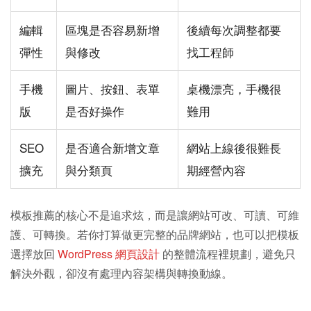
編輯
區塊是否容易新增
後續每次調整都要
彈性
與修改
找工程師
手機
圖片、按鈕、表單
桌機漂亮，手機很
版
是否好操作
難用
SEO
是否適合新增文章
網站上線後很難長
擴充
與分類頁
期經營內容
模板推薦的核心不是追求炫，而是讓網站可改、可讀、可維
護、可轉換。若你打算做更完整的品牌網站，也可以把模板
選擇放回
WordPress 網頁設計
的整體流程裡規劃，避免只
解決外觀，卻沒有處理內容架構與轉換動線。