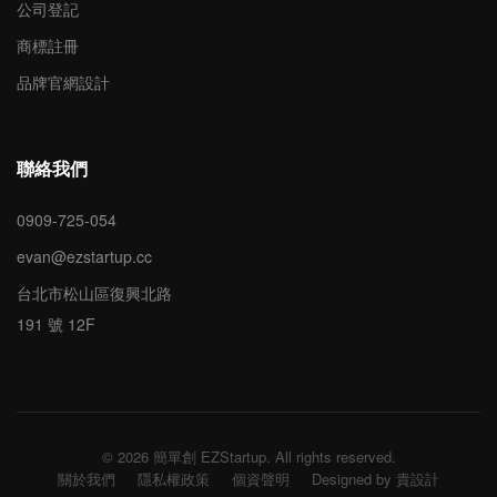
公司登記
商標註冊
品牌官網設計
聯絡我們
0909-725-054
evan@ezstartup.cc
台北市松山區復興北路
191 號 12F
© 2026 簡單創 EZStartup. All rights reserved.
關於我們
隱私權政策
個資聲明
Designed by 貴設計