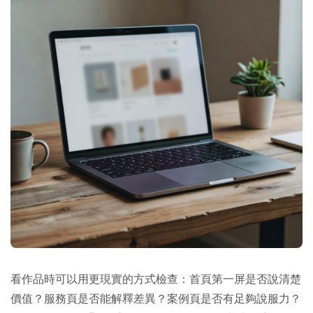
看作品時可以用更現實的方式檢查：首頁第一屏是否說清楚
價值？服務頁是否能解釋差異？案例頁是否有足夠說服力？