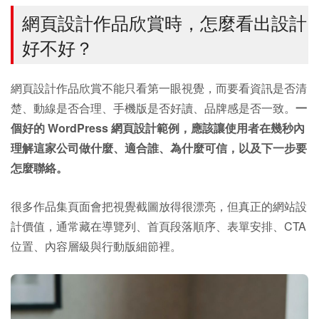
網頁設計作品欣賞時，怎麼看出設計
好不好？
網頁設計作品欣賞不能只看第一眼視覺，而要看資訊是否清
楚、動線是否合理、手機版是否好讀、品牌感是否一致。
一
個好的 WordPress 網頁設計範例，應該讓使用者在幾秒內
理解這家公司做什麼、適合誰、為什麼可信，以及下一步要
怎麼聯絡。
很多作品集頁面會把視覺截圖放得很漂亮，但真正的網站設
計價值，通常藏在導覽列、首頁段落順序、表單安排、CTA
位置、內容層級與行動版細節裡。