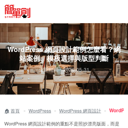
WordPress 網頁設計範例怎麼看？網
站案例、模板選擇與版型判斷
更新時間：2026-05-31
WordP
首頁
WordPress
WordPress 網頁設計
＞
＞
＞
WordPress 網頁設計範例的重點不是照抄漂亮版面，而是