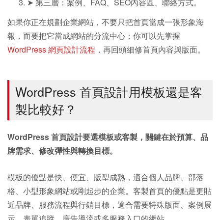
➤ 第三層：案例、FAQ、SEO內容區、聯絡方式。
如果你正在規劃企業網站，不要只把首頁當成一張形象海
報，而要把它當成網站的分流中心；你可以先掌握
WordPress 網頁設計流程
，再回頭細修首頁內容與版面。
WordPress 首頁設計用模板還是客
製比較好？
WordPress 首頁設計要選模板或客製，關鍵在於預算、品
牌需求、修改彈性與轉換目標。
模板的優點是快、便宜、版型成熟，適合個人品牌、部落
格、小型形象網站或剛起步的企業。客製首頁的優點是更貼
近品牌、服務流程與行銷目標，適合需要特殊版面、案例展
示、表單追蹤、廣告導流或多服務入口的網站。