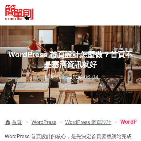
WordPress 首頁設計怎麼做？首頁不
是塞滿資訊就好
更新時間：2026-06-04
WordP
首頁
WordPress
WordPress 網頁設計
＞
＞
＞
WordPress 首頁設計的核心，是先決定首頁要替網站完成