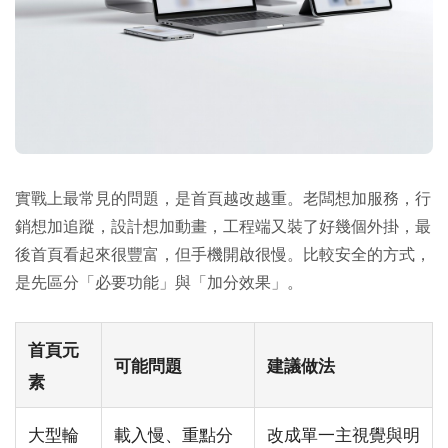
實戰上最常見的問題，是首頁越改越重。老闆想加服務，行
銷想加追蹤，設計想加動畫，工程端又裝了好幾個外掛，最
後首頁看起來很豐富，但手機開啟很慢。比較安全的方式，
是先區分「必要功能」與「加分效果」。
首頁元
可能問題
建議做法
素
大型輪
載入慢、重點分
改成單一主視覺與明