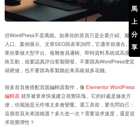
馬
上
分
但WordPress不是萬能。如果你的首頁只是企業介紹、服務
入口、案例展示、文章SEO與表單詢問，它通常很適合。如
享
果你要做大型平台、複雜會員邏輯、即時資料系統或高度特
殊互動，就要認真評估客製開發。不要因為WordPress便宜
就硬做，也不要因為客製聽起來高級就多花錢。
很多首頁會搭配頁面編輯器製作，像
Elementor WordPress
編輯器
就常被拿來快速建立視覺區塊。它的好處是修改方
便，但風險是元件堆太多會變重。選工具前，要先問自己：
這個首頁未來誰維護？多久改一次？需要追求速度，還是追
求視覺彈性？