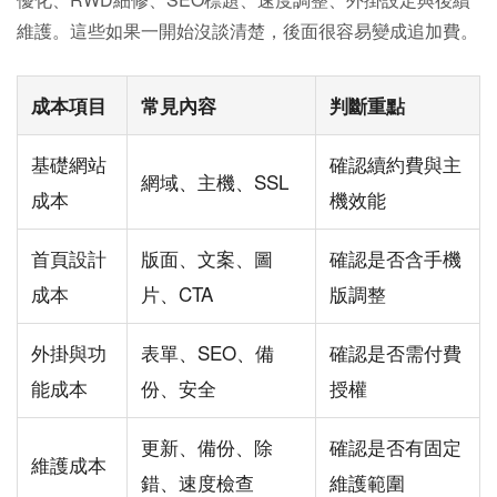
維護。這些如果一開始沒談清楚，後面很容易變成追加費。
成本項目
常見內容
判斷重點
基礎網站
確認續約費與主
網域、主機、SSL
成本
機效能
首頁設計
版面、文案、圖
確認是否含手機
成本
片、CTA
版調整
外掛與功
表單、SEO、備
確認是否需付費
能成本
份、安全
授權
更新、備份、除
確認是否有固定
維護成本
錯、速度檢查
維護範圍