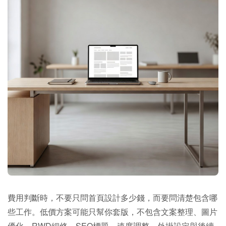
費用判斷時，不要只問首頁設計多少錢，而要問清楚包含哪
些工作。低價方案可能只幫你套版，不包含文案整理、圖片
優化、RWD細修、SEO標題、速度調整、外掛設定與後續