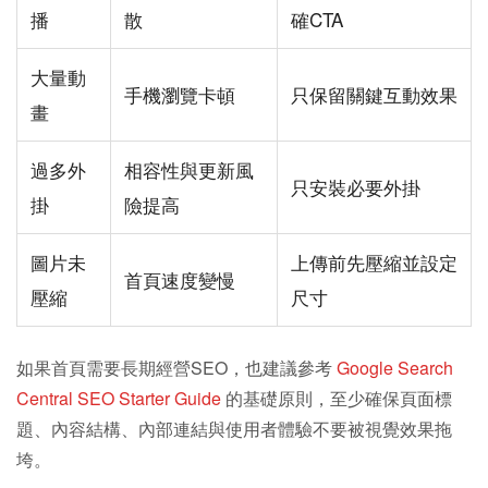
播
散
確CTA
大量動
手機瀏覽卡頓
只保留關鍵互動效果
畫
過多外
相容性與更新風
只安裝必要外掛
掛
險提高
圖片未
上傳前先壓縮並設定
首頁速度變慢
壓縮
尺寸
如果首頁需要長期經營SEO，也建議參考
Google Search
Central SEO Starter Guide
的基礎原則，至少確保頁面標
題、內容結構、內部連結與使用者體驗不要被視覺效果拖
垮。