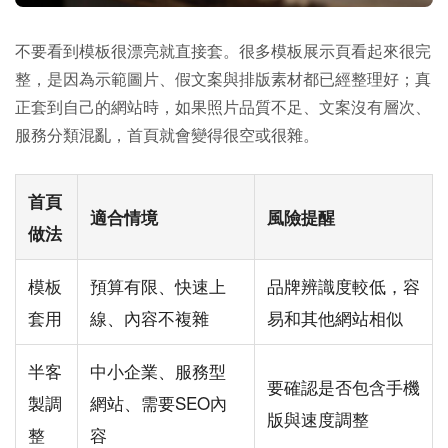
不要看到模板很漂亮就直接套。很多模板展示頁看起來很完
整，是因為示範圖片、假文案與排版素材都已經整理好；真
正套到自己的網站時，如果照片品質不足、文案沒有層次、
服務分類混亂，首頁就會變得很空或很雜。
首頁
適合情境
風險提醒
做法
模板
預算有限、快速上
品牌辨識度較低，容
套用
線、內容不複雜
易和其他網站相似
半客
中小企業、服務型
要確認是否包含手機
製調
網站、需要SEO內
版與速度調整
整
容