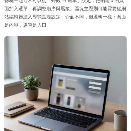
傳統主題通常可以從「外觀 → 選單」設定，把剛建立的頁
面加入選單，再調整順序與層級。區塊主題則可能需要從網
站編輯器進入導覽區塊設定。介面不同，但邏輯一樣：頁面
是內容，選單是入口。