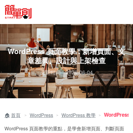
WordPress 頁面教學：新增頁面、文
章差異、設計與上架檢查
更新時間：2026-06-04
WordPres
首頁
WordPress
WordPress 教學
＞
＞
＞
WordPress 頁面教學的重點，是學會新增頁面、判斷頁面