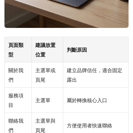
頁面類
建議放置
判斷原因
型
位置
關於我
主選單或
建立品牌信任，適合固定
們
頁尾
露出
服務項
主選單
屬於轉換核心入口
目
聯絡我
主選單與
方便使用者快速聯絡
們
頁尾