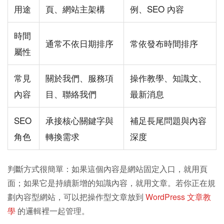
用途
頁、網站主架構
例、SEO 內容
時間
通常不依日期排序
常依發布時間排序
屬性
常見
關於我們、服務項
操作教學、知識文、
內容
目、聯絡我們
最新消息
SEO
承接核心關鍵字與
補足長尾問題與內容
角色
轉換需求
深度
判斷方式很簡單：如果這個內容是網站固定入口，就用頁
面；如果它是持續新增的知識內容，就用文章。若你正在規
劃內容型網站，可以把操作型文章放到
WordPress 文章教
學
的邏輯裡一起管理。