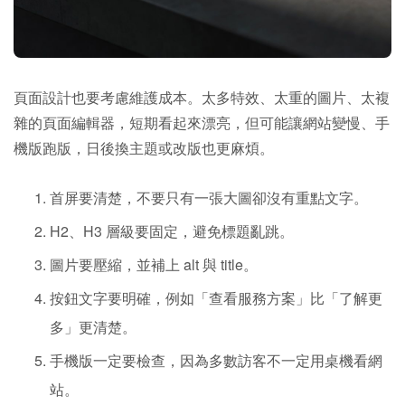
頁面設計也要考慮維護成本。太多特效、太重的圖片、太複
雜的頁面編輯器，短期看起來漂亮，但可能讓網站變慢、手
機版跑版，日後換主題或改版也更麻煩。
首屏要清楚，不要只有一張大圖卻沒有重點文字。
H2、H3 層級要固定，避免標題亂跳。
圖片要壓縮，並補上 alt 與 title。
按鈕文字要明確，例如「查看服務方案」比「了解更
多」更清楚。
手機版一定要檢查，因為多數訪客不一定用桌機看網
站。