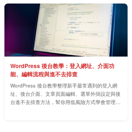
的風險。
WordPress 後台教學：登入網址、介面功
能、編輯流程與進不去排查
WordPress 後台教學整理新手最常遇到的登入網
址、後台介面、文章頁面編輯、選單外掛設定與後
台進不去排查方法，幫你用低風險方式學會管理網
站。