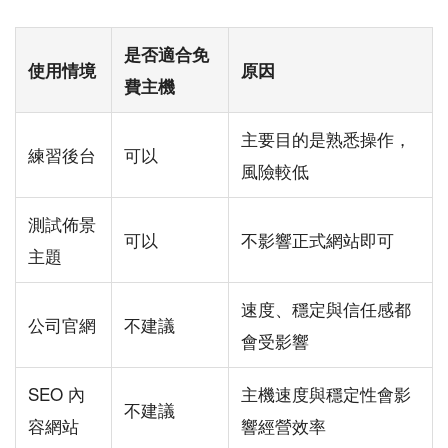
是否適合免
使用情境
原因
費主機
主要目的是熟悉操作，
練習後台
可以
風險較低
測試佈景
可以
不影響正式網站即可
主題
速度、穩定與信任感都
公司官網
不建議
會受影響
SEO 內
主機速度與穩定性會影
不建議
容網站
響經營效率