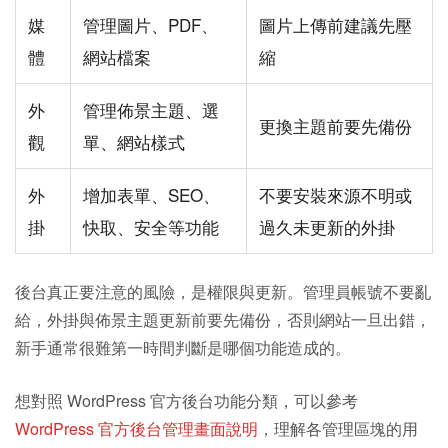
媒
管理圖片、PDF、
圖片上傳前建議先壓
體
網站檔案
縮
外
管理佈景主題、選
更換主題前要先備份
觀
單、網站樣式
外
增加表單、SEO、
不要安裝來源不明或
掛
快取、安全等功能
過久未更新的外掛
後台真正要注意的風險，是權限與更新。管理員帳號不要亂
給，外掛與佈景主題更新前要先備份，否則網站一旦出錯，
新手通常很難第一時間判斷是哪個功能造成的。
想對照 WordPress 官方後台功能分類，可以參考
WordPress 官方後台管理畫面說明
，理解各管理區塊的用