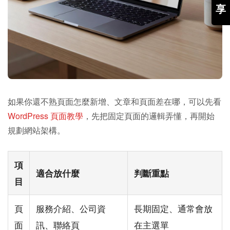
享
如果你還不熟頁面怎麼新增、文章和頁面差在哪，可以先看
WordPress 頁面教學
，先把固定頁面的邏輯弄懂，再開始
規劃網站架構。
項
適合放什麼
判斷重點
目
頁
服務介紹、公司資
長期固定、通常會放
面
訊、聯絡頁
在主選單