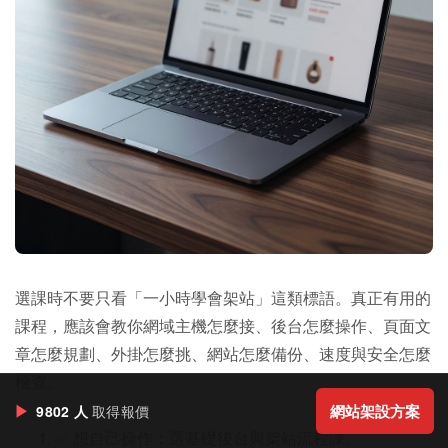
選課時不要只看「一小時學會架站」這類標語。真正有用的
課程，應該會教你網域主機怎麼接、後台怎麼操作、頁面文
章怎麼規劃、外掛怎麼挑、網站怎麼備份、速度與安全怎麼
檢查。
▶
網站架設方案
9802 人
取得報價
✅ 想自己操作：選基礎後台與架站流程課。