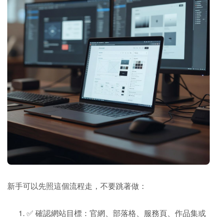
新手可以先照這個流程走，不要跳著做：
✅ 確認網站目標：官網、部落格、服務頁、作品集或