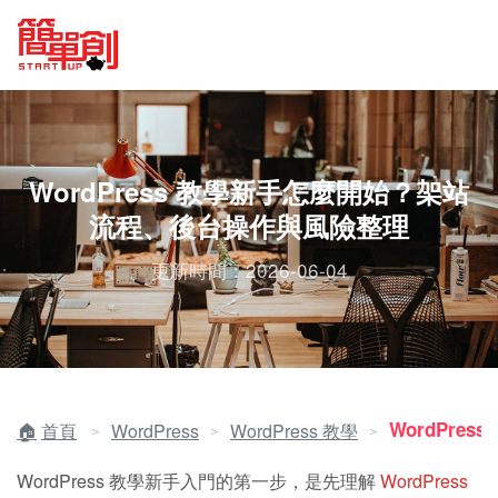
WordPress 教學新手怎麼開始？架站
流程、後台操作與風險整理
更新時間：2026-06-04
WordPres
首頁
WordPress
WordPress 教學
＞
＞
＞
WordPress 教學新手入門的第一步，是先理解
WordPress