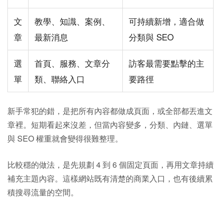
文
教學、知識、案例、
可持續新增，適合做
章
最新消息
分類與 SEO
選
首頁、服務、文章分
訪客最需要點擊的主
單
類、聯絡入口
要路徑
新手常犯的錯，是把所有內容都做成頁面，或全部都丟進文
章裡。短期看起來沒差，但當內容變多，分類、內鏈、選單
與 SEO 權重就會變得很難整理。
比較穩的做法，是先規劃 4 到 6 個固定頁面，再用文章持續
補充主題內容。這樣網站既有清楚的商業入口，也有後續累
積搜尋流量的空間。