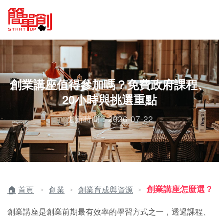
創業講座值得參加嗎？免費政府課程、
20小時與挑選重點
更新時間：2026-07-22
創業講座怎麼選？
首頁
創業
創業育成與資源
＞
＞
＞
創業講座是創業前期最有效率的學習方式之一，透過課程、