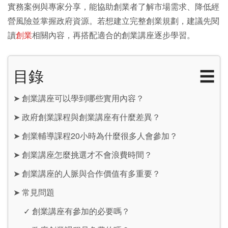
實務案例與專家分享，能協助創業者了解市場需求、降低經
營風險並掌握政府資源。若想建立完整創業規劃，建議先閱
讀
創業
相關內容，再搭配適合的創業講座逐步學習。
目錄
☰
➤
創業講座可以學到哪些實用內容？
➤
政府創業課程與創業講座有什麼差異？
➤
創業輔導課程20小時為什麼很多人會參加？
➤
創業講座怎麼挑選才不會浪費時間？
➤
創業講座的人脈與合作價值有多重要？
➤
常見問題
✓
創業講座有參加的必要嗎？