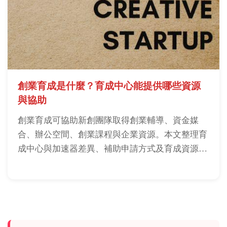
創業育成是什麼？育成中心能提供哪些資源
與協助
創業育成可協助新創團隊取得創業輔導、資金媒
合、辦公空間、創業課程與企業資源。本文整理育
成中心與加速器差異、補助申請方式及育成資源選
擇重點，幫助創業者降低風險並提升成功機率。