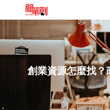
創業資源怎麼找？