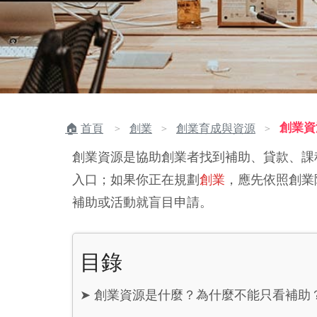
創業資
首頁
創業
創業育成與資源
＞
＞
＞
創業資源是協助創業者找到補助、貸款、課
入口；如果你正在規劃
創業
，應先依照創業
補助或活動就盲目申請。
目錄
➤
創業資源是什麼？為什麼不能只看補助