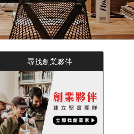
尋找創業夥伴