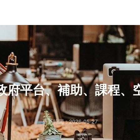
政府平台、補助、課程、
更新時間：2026-05-27