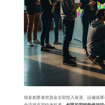
很多創業者把資金全部投入裝潢、設備或庫
金流很容易快速耗盡。
創業初期能夠維持現