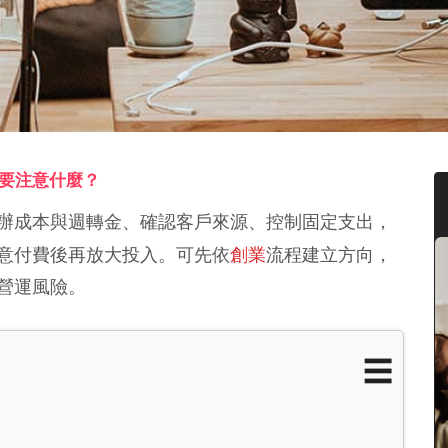
要注意什麼？
辦成本與週轉金、確認客戶來源、控制固定支出，
意付費後再放大投入。可先依
創業
流程建立方向，
營運風險。
☰