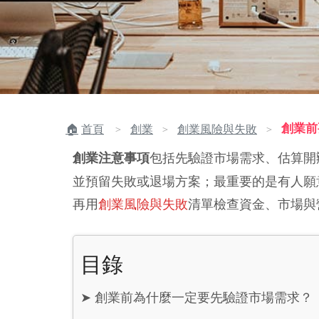
創業前
首頁
創業
創業風險與失敗
＞
＞
＞
包括先驗證市場需求、估算開
創業注意事項
並預留失敗或退場方案；最重要的是有人願
再用
創業風險與失敗
清單檢查資金、市場與
目錄
➤
創業前為什麼一定要先驗證市場需求？