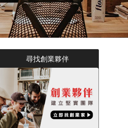
尋找創業夥伴