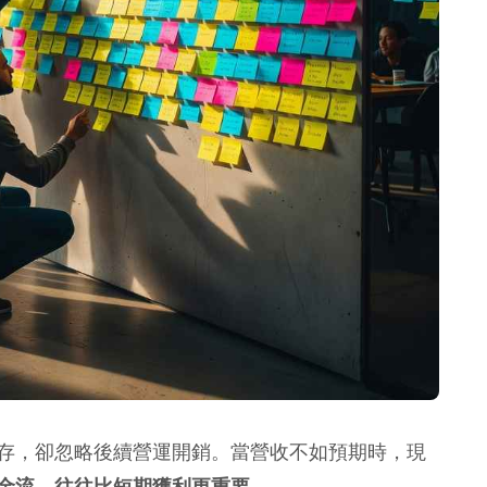
存，卻忽略後續營運開銷。當營收不如預期時，現
金流，往往比短期獲利更重要。