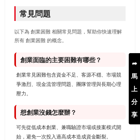
常見問題
以下為 創業困難 相關常見問題，幫助你快速理解
所有 創業困難 的概念。
創業面臨的主要困難有哪些？
➦
創業常見困難包含資金不足、客源不穩、市場競
馬
爭激烈、現金流管理問題、團隊管理與長期心理
上
壓力。
分
想創業沒錢怎麼辦？
享
可先從低成本創業、兼職驗證市場或接案模式開
始，避免一次投入過高成本造成資金斷裂。