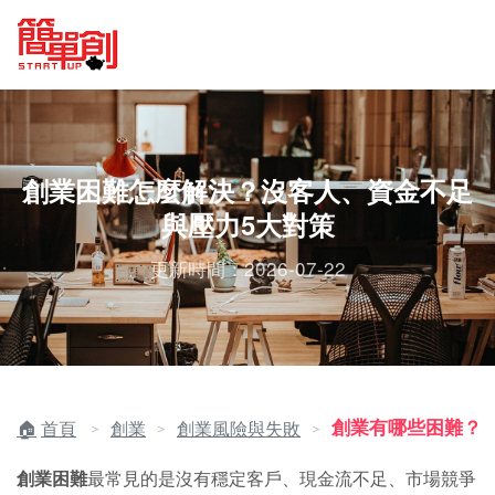
創業困難怎麼解決？沒客人、資金不足
與壓力5大對策
更新時間：2026-07-22
創業有哪些困難？
首頁
創業
創業風險與失敗
＞
＞
＞
創業困難
最常見的是沒有穩定客戶、現金流不足、市場競爭