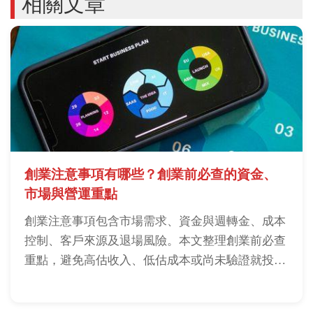
相關文章
創業注意事項有哪些？創業前必查的資金、
市場與營運重點
創業注意事項包含市場需求、資金與週轉金、成本
控制、客戶來源及退場風險。本文整理創業前必查
重點，避免高估收入、低估成本或尚未驗證就投
入。