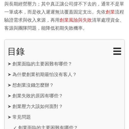
與長期經營壓力；其中真正讓公司撐不下去的，通常不是單
一筆成本，而是收入遲遲無法覆蓋固定支出。先依
創業
流程
驗證需求與收入來源，再用
創業風險與失敗
清單處理資金、
客源與團隊問題，能降低初期失敗機率。
目錄
☰
➤
創業面臨的主要困難有哪些？
➤
為什麼創業初期最怕沒有客人？
➤
想創業沒錢怎麼辦？
➤
創業失敗的原因有哪些？
➤
創業壓力大該如何面對？
➤
常見問題
✓
創業面臨的主要困難有哪些？