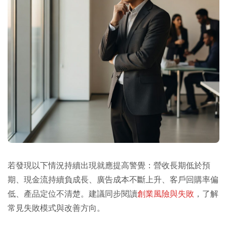
若發現以下情況持續出現就應提高警覺：營收長期低於預
期、現金流持續負成長、廣告成本不斷上升、客戶回購率偏
低、產品定位不清楚。建議同步閱讀
創業風險與失敗
，了解
常見失敗模式與改善方向。