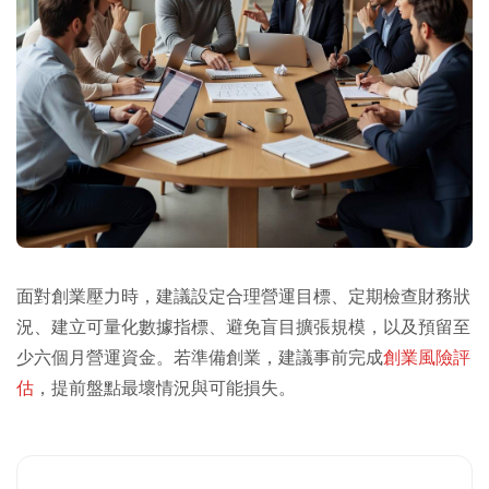
面對創業壓力時，建議設定合理營運目標、定期檢查財務狀
況、建立可量化數據指標、避免盲目擴張規模，以及預留至
少六個月營運資金。若準備創業，建議事前完成
創業風險評
估
，提前盤點最壞情況與可能損失。