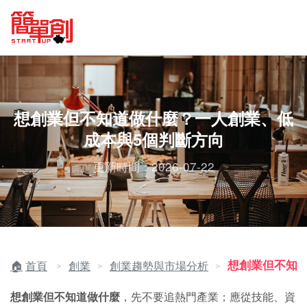
想創業但不知道做什麼？一人創業、低
成本與5個判斷方向
更新時間：2026-07-22
想創業但不知
首頁
創業
創業趨勢與市場分析
＞
＞
＞
想創業但不知道做什麼
，先不要追熱門產業；應從技能、資