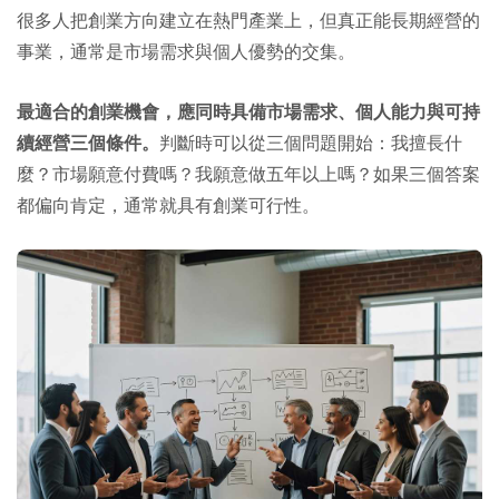
很多人把創業方向建立在熱門產業上，但真正能長期經營的
事業，通常是市場需求與個人優勢的交集。
最適合的創業機會，應同時具備市場需求、個人能力與可持
續經營三個條件。
判斷時可以從三個問題開始：我擅長什
麼？市場願意付費嗎？我願意做五年以上嗎？如果三個答案
都偏向肯定，通常就具有創業可行性。