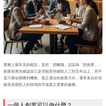
實務上最常見的錯誤，是把「想離職」誤認為「想創業」。
創業前應先確認自己是否願意持續投入三到五年以上，而不
是只看短期獲利機會。真正適合的創業方向，通常來自於你
願意長期投入的領域與市場真正需要的服務。
一個人創業可以做什麼？