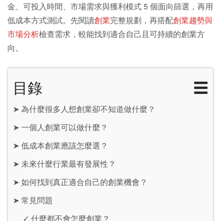
金、可投入時間、市場需求與獲利模式 5 個面向篩選，再用
低成本方式測試。先閱讀
創業
完整規劃，再搭配
創業趨勢與
市場分析
檢查需求，較能找到適合自己且可持續的創業方
向。
目錄
☰
➤
為什麼很多人想創業卻不知道做什麼？
➤
一個人創業可以做什麼？
➤
低成本創業應該怎麼選？
➤
未來什麼行業最有發展性？
➤
如何找到真正適合自己的創業機會？
➤
常見問題
✓
什麼都不會怎麼創業？