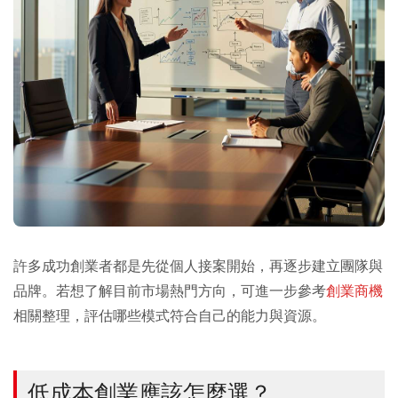
許多成功創業者都是先從個人接案開始，再逐步建立團隊與
品牌。若想了解目前市場熱門方向，可進一步參考
創業商機
相關整理，評估哪些模式符合自己的能力與資源。
低成本創業應該怎麼選？