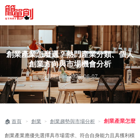
創業產業怎麼選？熱門產業分類、個人
創業方向與市場機會分析
更新時間：2026-06-07
創業產業怎麼
首頁
創業
創業趨勢與市場分析
＞
＞
＞
創業產業應優先選擇具市場需求、符合自身能力且具獲利模