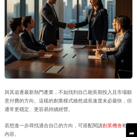
與其追逐最新熱門產業，不如找到自己能長期投入且市場願
意付費的方向。這樣的創業模式雖然成長速度未必最快，但
通常更穩定、更容易持續經營。
若想進一步尋找適合自己的方向，可搭配閱讀
創業機會
相關
➦
內容。