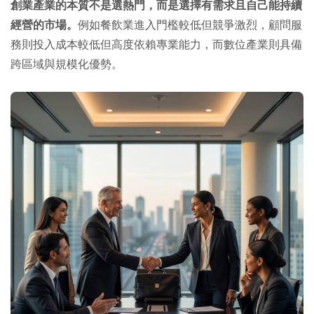
創業產業的本質不是選熱門，而是選擇有需求且自己能持續
經營的市場。
例如餐飲業進入門檻較低但競爭激烈，顧問服
務則投入成本較低但高度依賴專業能力，而數位產業則具備
跨區域與規模化優勢。