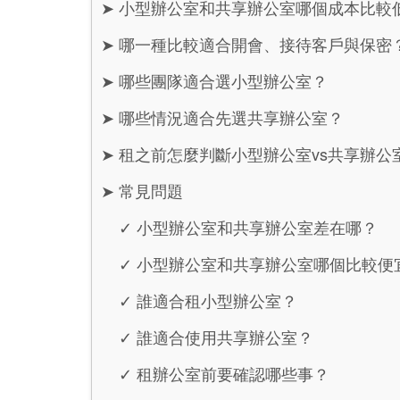
➤
小型辦公室和共享辦公室哪個成本比較
➤
哪一種比較適合開會、接待客戶與保密
➤
哪些團隊適合選小型辦公室？
➤
哪些情況適合先選共享辦公室？
➤
租之前怎麼判斷小型辦公室vs共享辦公
➤
常見問題
✓
小型辦公室和共享辦公室差在哪？
✓
小型辦公室和共享辦公室哪個比較便
✓
誰適合租小型辦公室？
✓
誰適合使用共享辦公室？
✓
租辦公室前要確認哪些事？