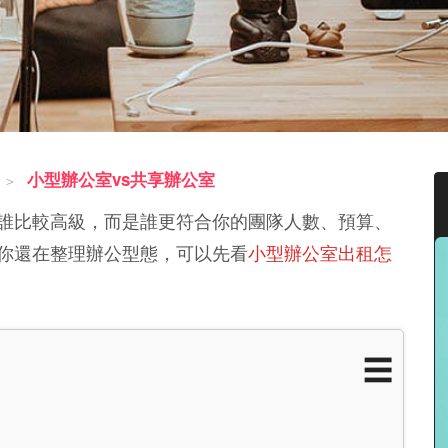
小型辦公室vs共享辦公室
＞
是誰比較高級，而是誰更符合你的團隊人數、預算、
你還在整理辦公型態，可以先看
小型辦公室出租怎
☰