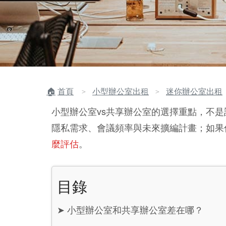
首頁
小型辦公室出租
迷你辦公室出租
＞
＞
小型辦公室vs共享辦公室的選擇重點，不
隱私需求、會議頻率與未來擴編計畫；如果
麼評估
。
目錄
➤
小型辦公室和共享辦公室差在哪？