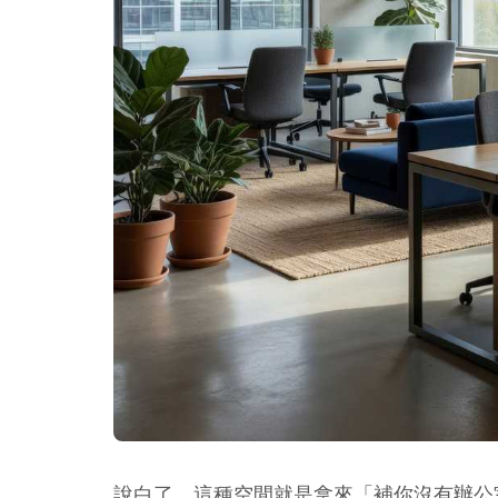
說白了，這種空間就是拿來「補你沒有辦公