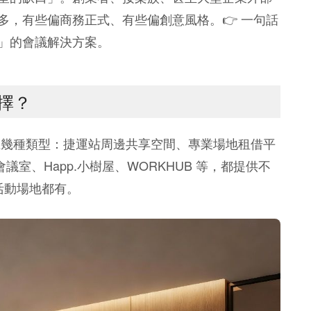
多，有些偏商務正式、有些偏創意風格。👉 一句話
」的會議解決方案。
擇？
中在幾種類型：捷運站周邊共享空間、專業場地租借平
文心會議室、Happ.小樹屋、WORKHUB 等，都提供不
活動場地都有。