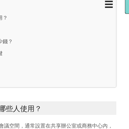
☰
用？
少錢？
鍵
哪些人使用？
會議空間，通常設置在共享辦公室或商務中心內，