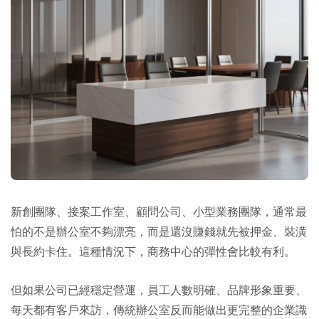
新創團隊、接案工作室、顧問公司、小型業務團隊，通常最
怕的不是辦公室不夠漂亮，而是還沒賺錢就先被押金、裝潢
與長約卡住。這種情況下，商務中心的彈性會比較有利。
但如果公司已經穩定營運，員工人數明確、品牌形象重要、
每天都有客戶來訪，傳統辦公室反而能做出更完整的企業識