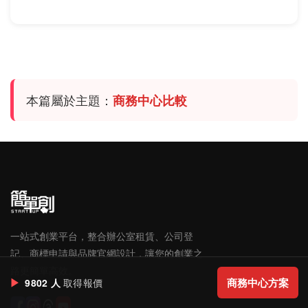
間最適合。
本篇屬於主題：
商務中心比較
一站式創業平台，整合辦公室租賃、公司登
記、商標申請與品牌官網設計，讓您的創業之
路更簡單高效。
▶
商務中心方案
9802 人
取得報價