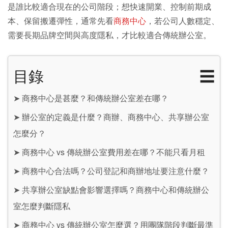
是誰比較適合現在的公司階段；想快速開業、控制前期成
本、保留搬遷彈性，通常先看
商務中心
，若公司人數穩定、
需要長期品牌空間與高度隱私，才比較適合傳統辦公室。
目錄
☰
➤
商務中心是甚麼？和傳統辦公室差在哪？
➤
辦公室的定義是什麼？商辦、商務中心、共享辦公室
怎麼分？
➤
商務中心 vs 傳統辦公室費用差在哪？不能只看月租
➤
商務中心合法嗎？公司登記和商辦地址要注意什麼？
➤
共享辦公室缺點會影響選擇嗎？商務中心和傳統辦公
室怎麼判斷隱私
➤
商務中心 vs 傳統辦公室怎麼選？用團隊階段判斷最準