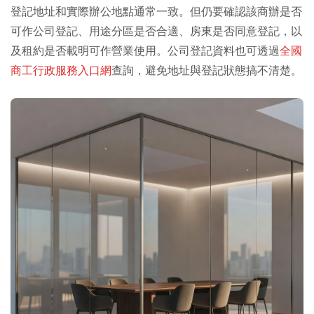
登記地址和實際辦公地點通常一致。但仍要確認該商辦是否
可作公司登記、用途分區是否合適、房東是否同意登記，以
及租約是否載明可作營業使用。公司登記資料也可透過
全國
商工行政服務入口網
查詢，避免地址與登記狀態搞不清楚。