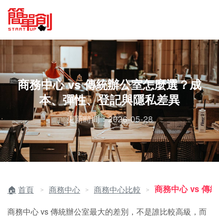
商務中心 vs 傳統辦公室怎麼選？成
本、彈性、登記與隱私差異
更新時間：2026-05-28
商務中心 vs 傳
首頁
商務中心
商務中心比較
＞
＞
＞
商務中心 vs 傳統辦公室最大的差別，不是誰比較高級，而