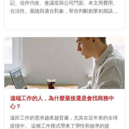
記、信件代收、會議室與公司門面。本文用費用、
合法性、風險與適合對象，幫你判斷創業初期該選
哪一種。
遠端工作的人，為什麼最後還是會找商務中
心？
遠距工作的需求越來越普遍，尤其在近年來的全球
疫情中。 這種工作模式帶來了彈性和效率的提