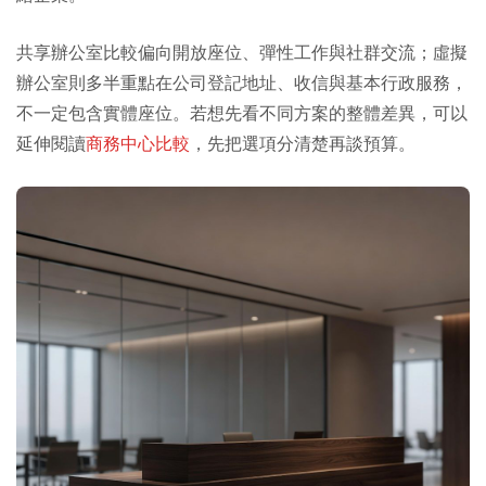
共享辦公室比較偏向開放座位、彈性工作與社群交流；虛擬
辦公室則多半重點在公司登記地址、收信與基本行政服務，
不一定包含實體座位。若想先看不同方案的整體差異，可以
延伸閱讀
商務中心比較
，先把選項分清楚再談預算。