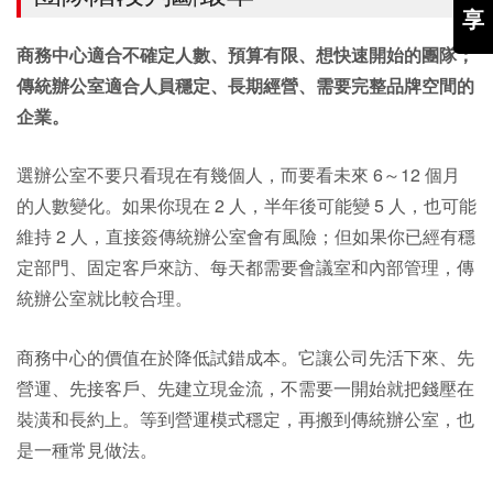
享
商務中心適合不確定人數、預算有限、想快速開始的團隊；
傳統辦公室適合人員穩定、長期經營、需要完整品牌空間的
企業。
選辦公室不要只看現在有幾個人，而要看未來 6～12 個月
的人數變化。如果你現在 2 人，半年後可能變 5 人，也可能
維持 2 人，直接簽傳統辦公室會有風險；但如果你已經有穩
定部門、固定客戶來訪、每天都需要會議室和內部管理，傳
統辦公室就比較合理。
商務中心的價值在於降低試錯成本。它讓公司先活下來、先
營運、先接客戶、先建立現金流，不需要一開始就把錢壓在
裝潢和長約上。等到營運模式穩定，再搬到傳統辦公室，也
是一種常見做法。