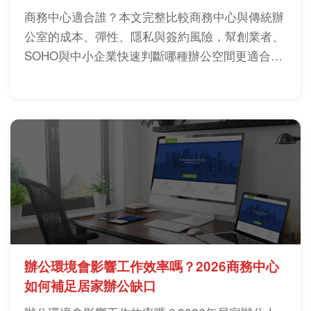
商務中心適合誰？本文完整比較商務中心與傳統辦
公室的成本、彈性、隱私與簽約風險，幫創業者、
SOHO與中小企業快速判斷哪種辦公空間更適合自
己。
辦公環境會影響工作效率嗎？2026商務中心
如何補足居家辦公缺口