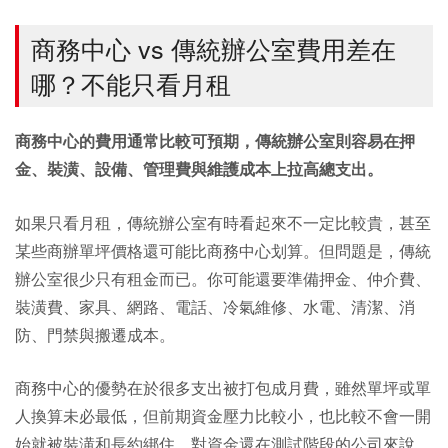
商務中心 vs 傳統辦公室費用差在
哪？不能只看月租
商務中心的費用通常比較可預期，傳統辦公室則容易在押
金、裝潢、設備、管理費與維護成本上拉高總支出。
如果只看月租，傳統辦公室有時看起來不一定比較貴，甚至
某些商辦單坪價格還可能比商務中心划算。但問題是，傳統
辦公室很少只有租金而已。你可能還要準備押金、仲介費、
裝潢費、家具、網路、電話、冷氣維修、水電、清潔、消
防、門禁與搬遷成本。
商務中心的優勢在於很多支出被打包成月費，雖然單坪或單
人換算未必最低，但前期資金壓力比較小，也比較不會一開
始就被裝潢和長約綁住。對資金還在測試階段的公司來說，