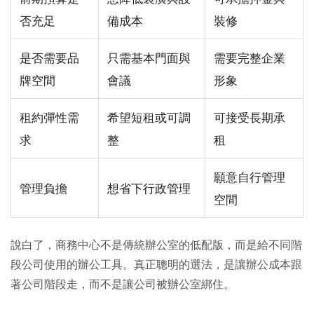
否充足
備成本
裝修
是否需要品
只需基本門面與
需要完整企業
牌空間
會議
形象
租約彈性需
希望短租或可調
可接受長期承
求
整
租
願意自行管理
管理負擔
想省下行政管理
空間
說白了，商務中心不是傳統辦公室的低配版，而是給不同階
段公司使用的辦公工具。真正聰明的選法，是讓辦公成本跟
著公司階段走，而不是讓公司被辦公室綁住。