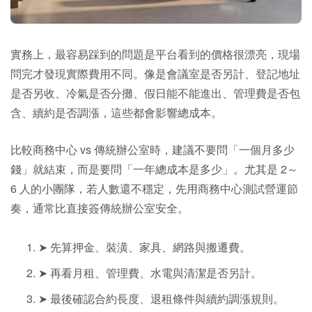
實務上，最容易踩到的問題是平台看到的價格很漂亮，現場
問完才發現實際費用不同。像是會議室是否另計、登記地址
是否另收、冷氣是否分攤、假日能不能進出、管理費是否包
含、續約是否調漲，這些都會影響總成本。
比較商務中心 vs 傳統辦公室時，建議不要問「一個月多少
錢」就結束，而是要問「一年總成本是多少」。尤其是 2～
6 人的小團隊，若人數還不穩定，先用商務中心測試營運節
奏，通常比直接簽傳統辦公室安全。
➤ 先算押金、裝潢、家具、網路與搬遷費。
➤ 再看月租、管理費、水電與清潔是否另計。
➤ 最後確認合約長度、退租條件與續約調漲規則。