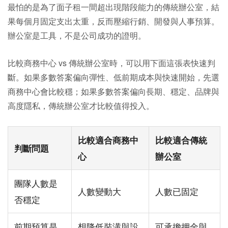
最怕的是為了面子租一間超出現階段能力的傳統辦公室，結
果每個月固定支出太重，反而壓縮行銷、開發與人事預算。
辦公室是工具，不是公司成功的證明。
比較商務中心 vs 傳統辦公室時，可以用下面這張表快速判
斷。如果多數答案偏向彈性、低前期成本與快速開始，先選
商務中心會比較穩；如果多數答案偏向長期、穩定、品牌與
高度隱私，傳統辦公室才比較值得投入。
比較適合商務中
比較適合傳統
判斷問題
心
辦公室
團隊人數是
人數變動大
人數已固定
否穩定
前期預算是
想降低裝潢與設
可承擔押金與