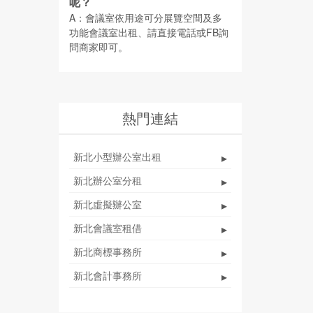
呢？
A：會議室依用途可分展覽空間及多
功能會議室出租、請直接電話或FB詢
問商家即可。
熱門連結
新北小型辦公室出租
▸
新北辦公室分租
▸
新北虛擬辦公室
▸
新北會議室租借
▸
新北商標事務所
▸
新北會計事務所
▸