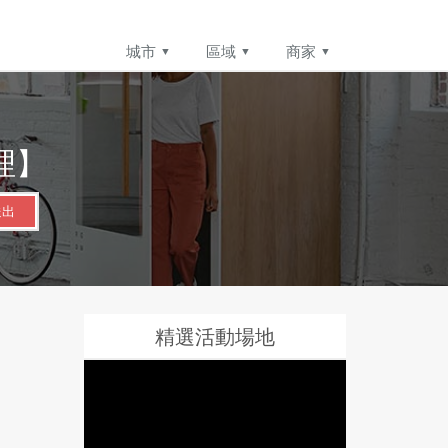
城市
區域
商家
理】
送出
精選活動場地