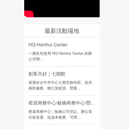
最新活動場地
HQ Hsinhui Center
一價全包使用 HQ Hsinhui Center 的辦
公空間...
創客共好｜七期館
座落於台中市中心七期市政特區，提供
移民服務、辦公室租賃、營業...
橙居商務中心/板橋商務中心/營業登記
橙居商務中心｜板橋公司登記、辦公室
出租首選、低成本創業、可營...