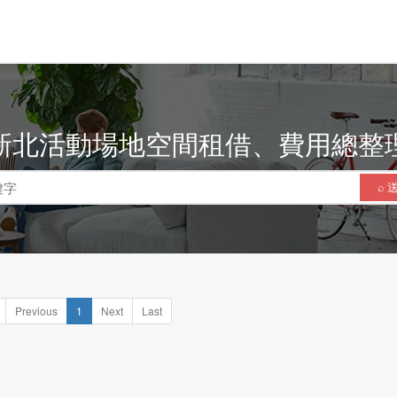
新北活動場地空間租借、費用總整
⌕ 
Previous
1
Next
Last