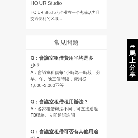
HQ UR Studio
HQ UR Studio为企业在一个充满活力且
交通便利的区域...
常見問題
➦
馬
Q：會議室租借費用平均是多
上
少？
分
A：會議室租借每4小時為一時段，分
享
早、午、晚三個時段，費用從
1,000~3,000不等
Q：會議室租借租用辦法？
A：各家租借辦法不同，可直接透過
FB聯絡、立即通話詢問
Q：會議室租借可否有其他用途