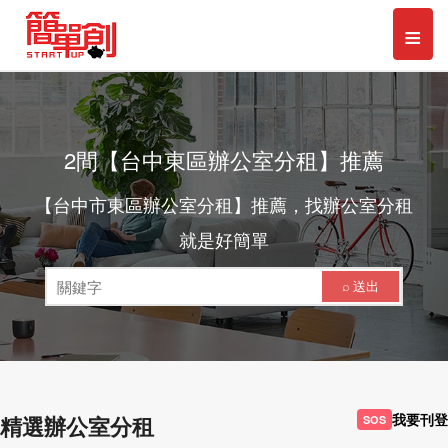
Toggl
≡
naviga
2間【台中東區辦公室分租】推薦
【台中市東區辦公室分租】推薦，找辦公室分租
就是好簡單
⌕ 送出
我要刊登
精選辦公室分租
SOS