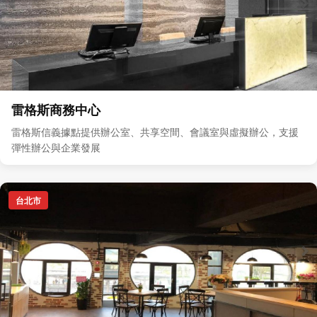
雷格斯商務中心
雷格斯信義據點提供辦公室、共享空間、會議室與虛擬辦公，支援
彈性辦公與企業發展
台北市