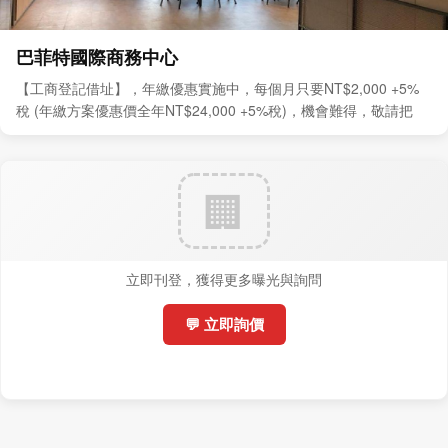
巴菲特國際商務中心
【工商登記借址】，年繳優惠實施中，每個月只要NT$2,000 +5%
稅 (年繳方案優惠價全年NT$24,000 +5%稅)，機會難得，敬請把
握。
立即刊登，獲得更多曝光與詢問
💬 立即詢價