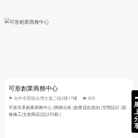
可形創業商務中心
⚑ 台中市西區台灣大道二段2號17樓 👁️‍ 303
可形共享創業商務中心 |商辦出租 |創業貸款咨詢 |空間設計 |裝
修施工|文創商品|設計印刷 |