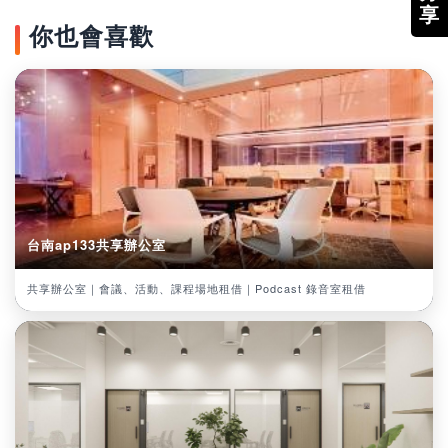
享
你也會喜歡
台南ap133共享辦公室
共享辦公室｜會議、活動、課程場地租借｜Podcast 錄音室租借