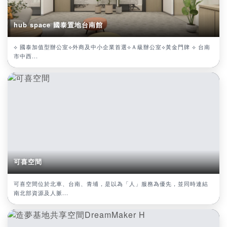
hub space 國泰置地台南館
⟡ 國泰加值型辦公室⟡外商及中小企業首選⟡Ａ級辦公室⟡黃金門牌 ⟡ 台南
市中西...
可喜空間
可喜空間位於北車、台南、青埔，是以為「人」服務為優先，並同時連結
南北部資源及人脈...