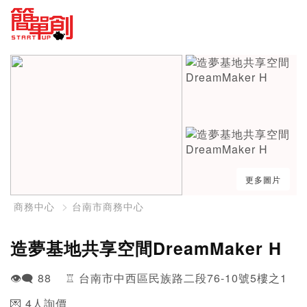
更多圖片
商務中心
台南市商務中心
造夢基地共享空間DreamMaker H
👁️‍🗨️ 88 ♖ 台南市中西區民族路二段76-10號5樓之1
💌 4人詢價