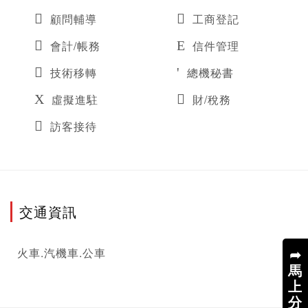
顧問輔導
工商登記
會計/帳務
信件管理
技術移轉
總機秘書
虛擬進駐
財/稅務
訪客接待
交通資訊
➦
火車.汽機車.公車
馬
上
分