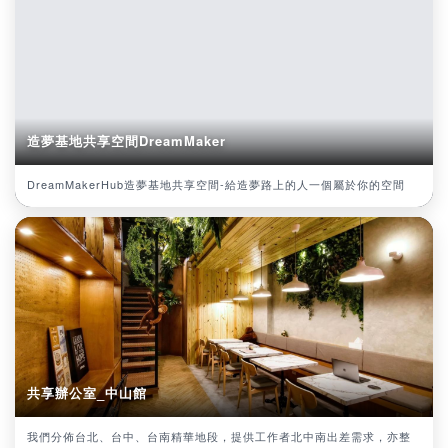
造夢基地共享空間DreamMaker
DreamMakerHub造夢基地共享空間-給造夢路上的人一個屬於你的空間
共享辦公室_中山館
我們分佈台北、台中、台南精華地段，提供工作者北中南出差需求，亦整