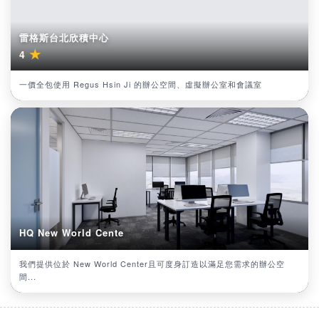
雷格斯台北欣積中心
★
4
一價全包使用 Regus Hsin Ji 的辦公空間、虛擬辦公室和會議室
HQ New World Cente
我們提供位於 New World Center且可度身訂造以滿足您需求的辦公空
間...