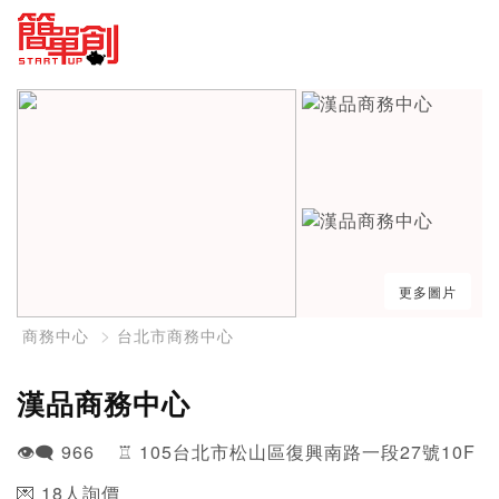
更多圖片
商務中心
台北市商務中心
漢品商務中心
👁️‍🗨️ 966 ♖ 105台北市松山區復興南路一段27號10F
💌 18人詢價