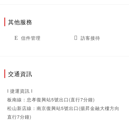
其他服務
信件管理
訪客接待
交通資訊
I 捷運資訊 I

板南線：忠孝復興站5號出口(直行7分鐘) 

松山新店線：南京復興站5號出口(揚昇金融大樓方向
直行7分鐘)