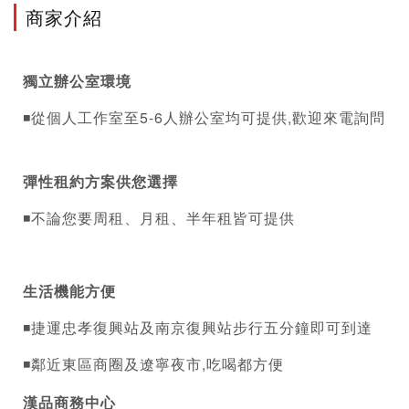
商家介紹
獨立辦公室環境
◾從個人工作室至5-6人辦公室均可提供,歡迎來電詢問
彈性租約方案供您選擇
◾不論您要周租、月租、半年租皆可提供
生活機能方便
◾捷運忠孝復興站及南京復興站步行五分鐘即可到達
◾鄰近東區商圈及遼寧夜市,吃喝都方便
漢品
商務中心