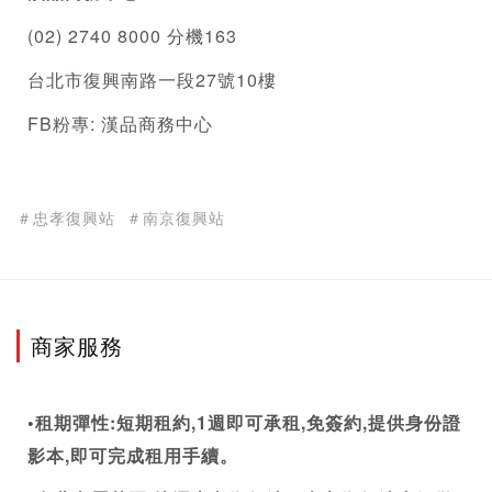
(02) 2740 8000 分機163
台北市復興南路一段27號10樓
FB粉專: 漢品
商務中心
＃忠孝復興站
＃南京復興站
商家服務
•租期彈性:短期租約,1週即可承租,免簽約,提供身份證
影本,即可完成租用手續。