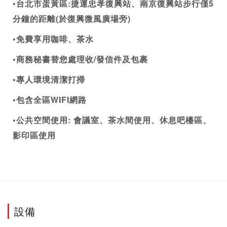
•台北市蛋黃區:捷運忠孝復興站、南京復興站步行僅5
分鐘的距離(於復興微風廣場旁)
•免費享用咖啡、茶水
•商務秘書替您處理收/發信件及包裹
•專⼈環境清潔打掃
•包含全區WIFI網路
•公共空間使用: 會議室、茶水間使用、休息吧檯區、
影印區使用
設備