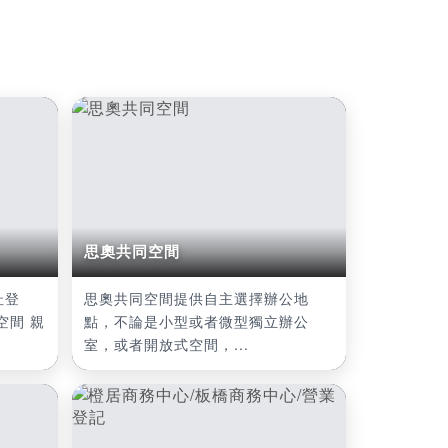
思奧共同空間
址登
思奧共同空間提供自主選擇辦公地
空間 親
點，不論是小型或者微型獨立辦公
室，或者開放式空間，...