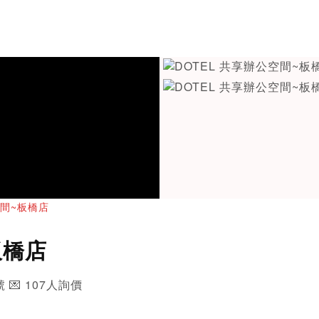
空間~板橋店
板橋店
號 💌 107人詢價