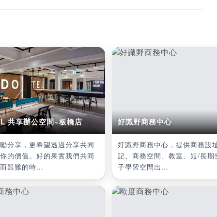
EL 共享辦公空間~板橋店
好識野商務中心
勵分享，更希望透過分享共同
好識野商務中心，提供商務設
你的價值。好的果實我們共同
記、商務空間、教室、短/長期
而艱難的時...
子學習空間出...