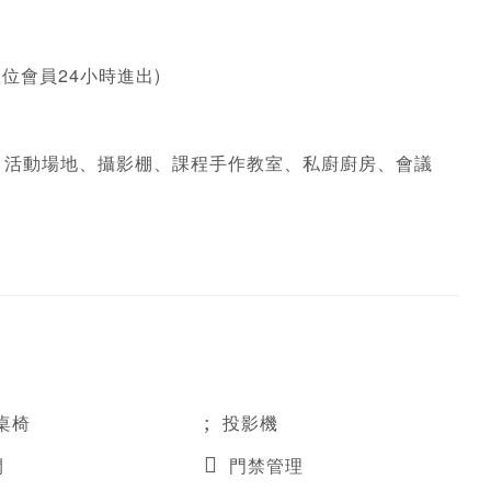
定座位會員24小時進出)
廳、活動場地、攝影棚、課程手作教室、私廚廚房、會議
桌椅
投影機
間
門禁管理