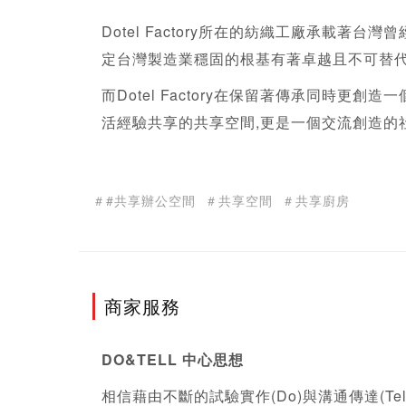
Dotel Factory所在的紡織工廠承載著
定台灣製造業穩固的根基有著卓越且不可替
而Dotel Factory在保留著傳承同時
活經驗共享的共享空間,更是一個交流創造的
＃#共享辦公空間
＃共享空間
＃共享廚房
商家服務
DO&TELL 中心思想
相信藉由不斷的試驗實作(Do)與溝通傳達(Te