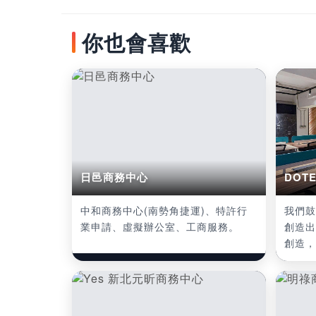
你也會喜歡
日邑商務中心
DOT
中和商務中心(南勢角捷運)、特許行
我們鼓
業申請、虛擬辦公室、工商服務。
創造出
創造，