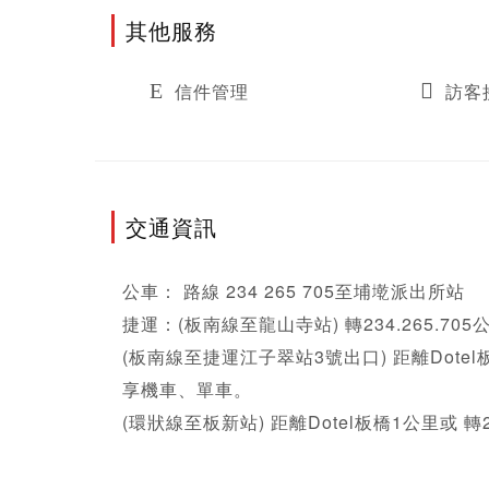
其他服務
信件管理
訪客
交通資訊
公車： 路線 234 265 705至埔墘派出所站

捷運：(板南線至龍山寺站) 轉234.265.70
(板南線至捷運江子翠站3號出口) 距離Dotel板
享機車、單車。

(環狀線至板新站) 距離Dotel板橋1公里或 轉2