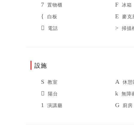
置物櫃
冰箱
白板
麥克
電話
掃描
設施
教室
休憩
陽台
無障
演講廳
廚房