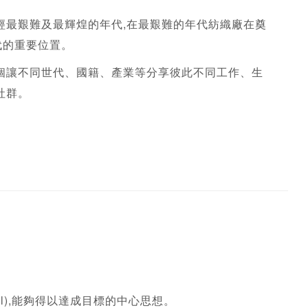
台灣曾經最艱難及最輝煌的年代,在最艱難的年代紡織廠在奠
代的重要位置。
更創造一個讓不同世代、國籍、產業等分享彼此不同工作、生
社群。
ll),能夠得以達成目標的中心思想。