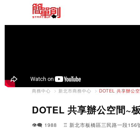
商務中心
新北市商務中心
DOTEL 共享辦公
DOTEL 共享辦公空間~
👁️‍🗨️ 1988 ♖ 新北市板橋區三民路一段156