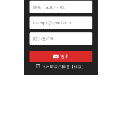
送出
☑
送出即表示同意【條款】