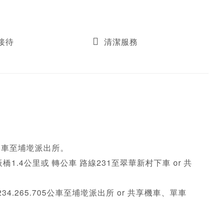
接待
清潔服務
5公車至埔墘派出所。

橋1.4公里或 轉公車 路線231至翠華新村下車 or 共
34.265.705公車至埔墘派出所 or 共享機車、單車 