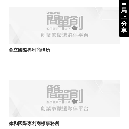
➦
馬
上
分
享
鼎立國際專利商標所
...
律和國際專利商標事務所