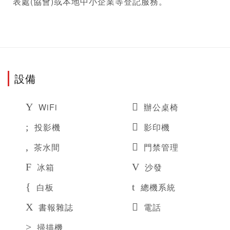
表處(協會)或本地中小企業等登記服務。
設備
WiFi
辦公桌椅
投影機
影印機
茶水間
門禁管理
冰箱
沙發
白板
總機系統
書報雜誌
電話
掃描機