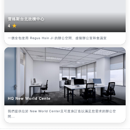
雷格斯台北欣積中心
★
4
一價全包使用 Regus Hsin Ji 的辦公空間、虛擬辦公室和會議室
HQ New World Cente
我們提供位於 New World Center且可度身訂造以滿足您需求的辦公空
間...