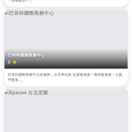
丨商務辦公~ ...
巴菲特國際商務中心
★
5
巴菲特國際商務中心的優勢：台北車站前 交通最便捷 / 費用最實惠 / 人臉
門禁系...