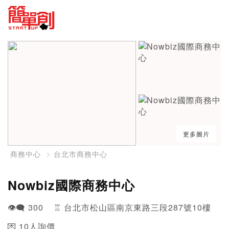
更多圖片
商務中心
台北市商務中心
Nowbiz國際商務中心
👁️‍🗨️ 300 ♖ 台北市松山區南京東路三段287號10樓
💌 10人詢價