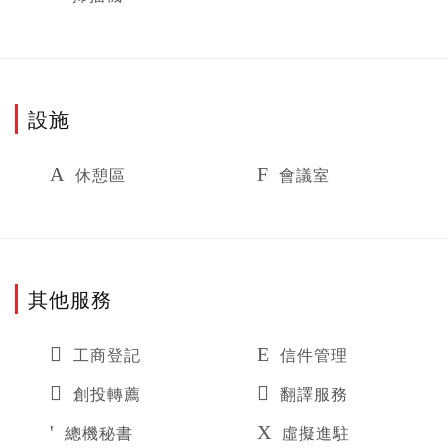
設施
休憩區
會議室
其他服務
工商登記
信件管理
創投轉薦
翻譯服務
總機秘書
虛擬進駐