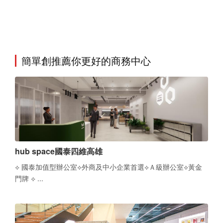
簡單創推薦你更好的商務中心
hub space國泰四維高雄
⟡ 國泰加值型辦公室⟡外商及中小企業首選⟡Ａ級辦公室⟡黃金
門牌 ⟡ ...