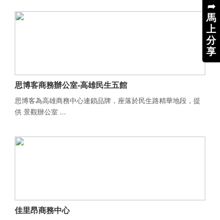
➦
馬
上
分
享
思博客商務辦公室-高雄民生五館
思博客為高雄商務中心連鎖品牌，座落於民生路精華地段，提
供 景觀辦公室 ...
佳里昂商務中心