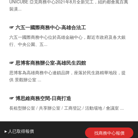
UNICUBE 亞克商務中心2021年8月全新完工，紐約都會風百萬
裝潢...
☞ 六五一國際商務中心-高雄合法工
六五一國際商務中心位於高雄金融中心，鄰近市政府及各大銀
行、中央公園、五...
☞ 思博客商務辦公室-高雄民生四館
思博客為高雄商務中心連鎖品牌，座落於民生路精華地段，提
供 景觀辦公室 ...
☞ 博思維商務空間-日商打造
長租型辦公室 / 共享辦公室 / 工商登記 / 活動場地 / 會議室 ...
▸
人
已取得報價
找商務中心報價