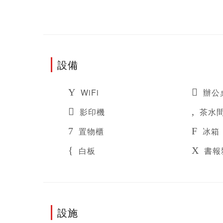
設備
WiFi
辦公
影印機
茶水
置物櫃
冰箱
白板
書報
設施