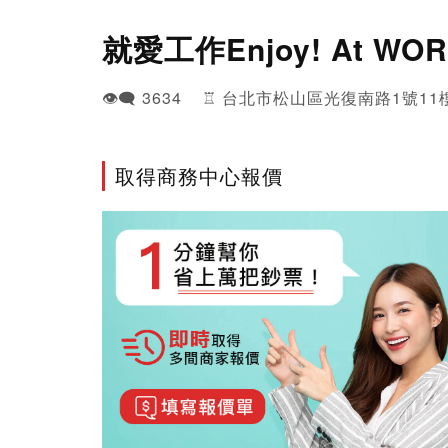
就愛工作Enjoy! At WO
👁️‍🗨️ 3634 ♖ 台北市松山區光復南路1號11
取得商務中心報價