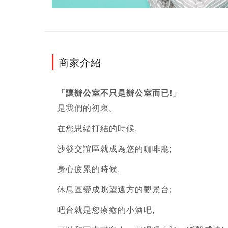
商家介紹
「讓辦公室不只是辦公室而已!」
是我們的初衷。 
在您思緒打結的時候, 
沙發交誼區就成為您的咖啡廳; 
身心疲累的時候, 
休息區變成眺望遠方的觀景台; 
吧台就是您療癒的小酒吧, 