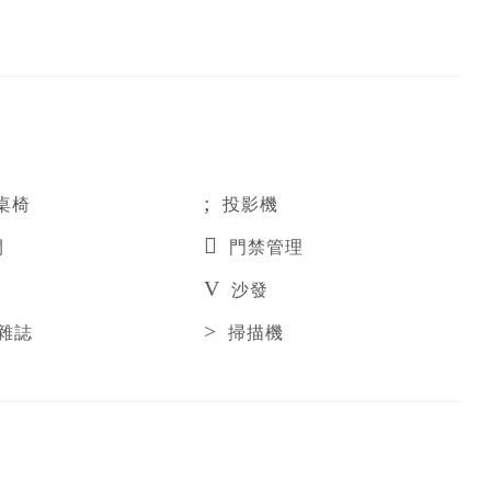
桌椅
投影機
間
門禁管理
沙發
雜誌
掃描機