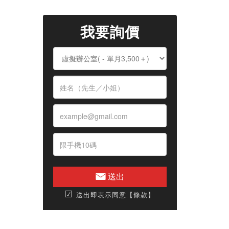
我要詢價
送出
☑
送出即表示同意【條款】