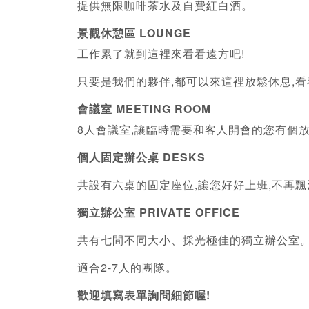
提供無限咖啡茶水及自費紅白酒。
景觀休憩區 LOUNGE
工作累了就到這裡來看看遠方吧!
只要是我們的夥伴,都可以來這裡放鬆休息,看看
會議室 MEETING ROOM
8人會議室,讓臨時需要和客人開會的您有個
個人固定辦公桌 DESKS
共設有六桌的固定座位,讓您好好上班,不再飄
​獨立辦公室 PRIVATE OFFICE
共有七間不同大小、採光極佳的獨立辦公室
適合2-7人的團隊。
歡迎填寫表單詢問細節喔!