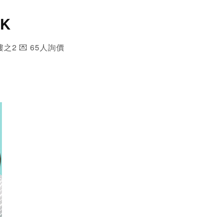
RK
樓之2 💌 65人詢價