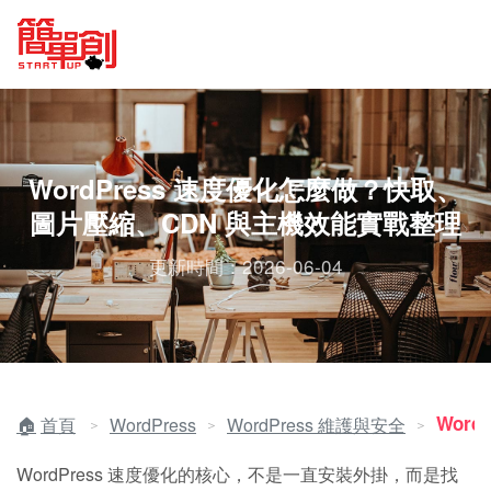
WordPress 速度優化怎麼做？快取、
圖片壓縮、CDN 與主機效能實戰整理
更新時間：2026-06-04
Word
首頁
WordPress
WordPress 維護與安全
＞
＞
＞
WordPress 速度優化的核心，不是一直安裝外掛，而是找