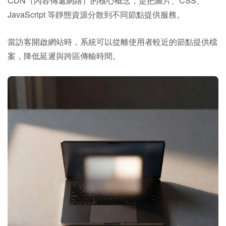
CDN（內容傳遞網路）的核心概念，是把圖片、CSS、
JavaScript 等靜態資源分散到不同節點提供服務。
當訪客開啟網站時，系統可以從離使用者較近的節點提供檔
案，降低延遲與跨區傳輸時間。