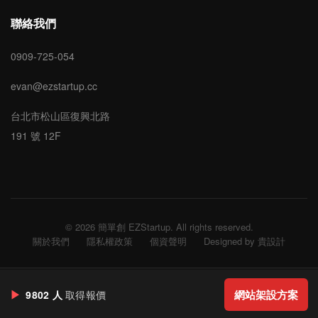
聯絡我們
0909-725-054
evan@ezstartup.cc
台北市松山區復興北路
191 號 12F
© 2026 簡單創 EZStartup. All rights reserved.
關於我們
隱私權政策
個資聲明
Designed by 貴設計
▶
網站架設方案
9802 人
取得報價