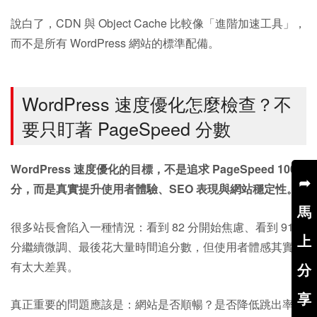
說白了，CDN 與 Object Cache 比較像「進階加速工具」，
而不是所有 WordPress 網站的標準配備。
WordPress 速度優化怎麼檢查？不
要只盯著 PageSpeed 分數
WordPress 速度優化的目標，不是追求 PageSpeed 100
➦
分，而是真實提升使用者體驗、SEO 表現與網站穩定性。
馬
很多站長會陷入一種情況：看到 82 分開始焦慮、看到 91
上
分繼續微調、最後花大量時間追分數，但使用者體感其實沒
有太大差異。
分
享
真正重要的問題應該是：網站是否順暢？是否降低跳出率？