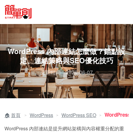
WordPress 內部連結怎麼做？錨點設
定、連結策略與SEO優化技巧
更新時間：2026-06-07
WordPres
首頁
WordPress
WordPress SEO
＞
＞
＞
WordPress 內部連結是提升網站架構與內容權重分配的重