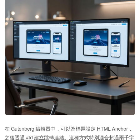
在 Gutenberg 編輯器中，可以為標題設定 HTML Anchor，
之後透過 #id 建立跳轉連結。這種方式特別適合超過兩千字