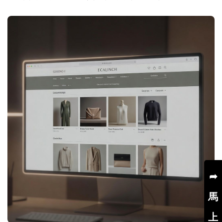
➦
馬
上