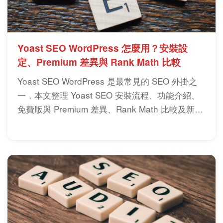
Yoast SEO WordPress 怎麼用？安裝設
定、Premium 差異與 Rank Math 比較
Yoast SEO WordPress 是最常見的 SEO 外掛之
一，本文整理 Yoast SEO 安裝流程、功能介紹、
免費版與 Premium 差異、Rank Math 比較及新手
設定重點，協助快速完成網站優化。