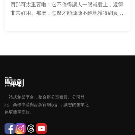
頁那可太重要啦！它不僅得讓人一眼就愛上，還得
非常好用。那麼，怎麼才能源源不絕地獲得網頁設
計靈感呢？
一站式創業平台，整合辦公室租賃、公司登
記、商標申請與品牌官網設計，讓您的創業之
路更簡單高效。