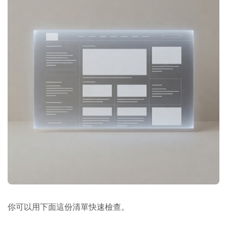
你可以用下面這份清單快速檢查。