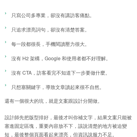
只寫公司多專業，卻沒有講訪客痛點。
只追求漂亮詞句，卻沒有清楚答案。
每一段都很長，手機閱讀壓力很大。
沒有 H2 架構，Google 和使用者都不好理解。
沒有 CTA，訪客看完不知道下一步要做什麼。
只想塞關鍵字，導致文章讀起來很不自然。
還有一個很大的坑，就是文案跟設計分開做。
設計師先把版型排好，最後才叫你補文字，結果文案只能被
塞進固定區塊，重要內容放不下，該說清楚的地方被迫變
短，最後整個頁面看起來漂亮，但資訊說服力不足。