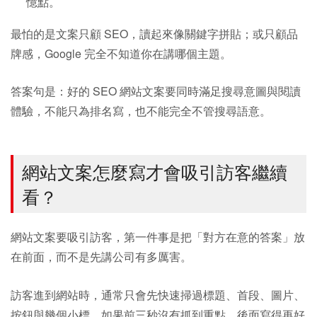
憶點。
最怕的是文案只顧 SEO，讀起來像關鍵字拼貼；或只顧品
牌感，Google 完全不知道你在講哪個主題。
答案句是：好的 SEO 網站文案要同時滿足搜尋意圖與閱讀
體驗，不能只為排名寫，也不能完全不管搜尋語意。
網站文案怎麼寫才會吸引訪客繼續
看？
網站文案要吸引訪客，第一件事是把「對方在意的答案」放
在前面，而不是先講公司有多厲害。
訪客進到網站時，通常只會先快速掃過標題、首段、圖片、
按鈕與幾個小標。如果前三秒沒有抓到重點，後面寫得再好