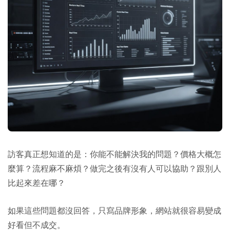
訪客真正想知道的是：你能不能解決我的問題？價格大概怎
麼算？流程麻不麻煩？做完之後有沒有人可以協助？跟別人
比起來差在哪？
如果這些問題都沒回答，只寫品牌形象，網站就很容易變成
好看但不成交。