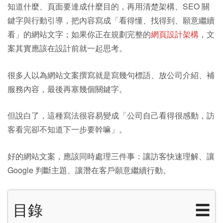
知道什麼、頁面要達成什麼目的，再用清楚架構、SEO 關
鍵字與行動引導，把內容寫成「看得懂、找得到、願意繼續
看」的網站文字；如果你正在規劃完整的
網頁設計架構
，文
案其實應該在設計前就一起思考。
很多人以為網站文案撰寫就是寫幾句標語、放公司介紹、補
服務內容，最後再塞幾個關鍵字。
但說白了，這種寫法很容易變成「公司自己看得很感動，訪
客看完卻不知道下一步要幹嘛」。
好的網站文案，應該同時處理三件事：讓訪客快速理解、讓
Google 判斷主題、讓潛在客戶願意繼續行動。
目錄
☰