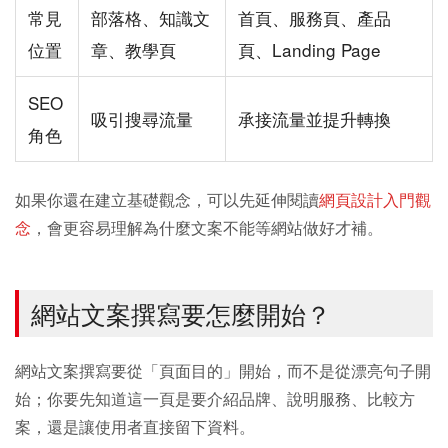
常見
部落格、知識文
首頁、服務頁、產品
位置
章、教學頁
頁、Landing Page
SEO
吸引搜尋流量
承接流量並提升轉換
角色
如果你還在建立基礎觀念，可以先延伸閱讀
網頁設計入門觀
念
，會更容易理解為什麼文案不能等網站做好才補。
網站文案撰寫要怎麼開始？
網站文案撰寫要從「頁面目的」開始，而不是從漂亮句子開
始；你要先知道這一頁是要介紹品牌、說明服務、比較方
案，還是讓使用者直接留下資料。