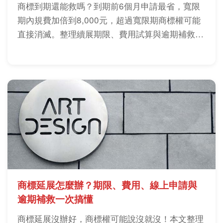
商標到期還能救嗎？到期前6個月申請最省，寬限
期內規費加倍到8,000元，超過寬限期商標權可能
直接消滅。整理續展期限、費用試算與逾期補救流
程，避免品牌權利中斷。
商標延展怎麼辦？期限、費用、線上申請與
逾期補救一次搞懂
商標延展沒辦好，商標權可能說沒就沒！本文整理