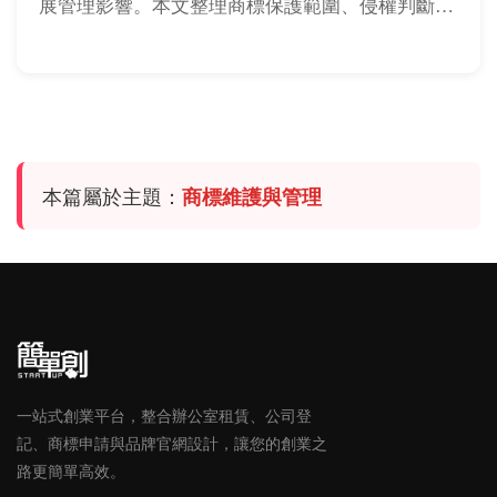
展管理影響。本文整理商標保護範圍、侵權判斷、
商標法例外與到期風險，幫你判斷品牌權利到底保
護到哪裡。
本篇屬於主題：
商標維護與管理
一站式創業平台，整合辦公室租賃、公司登
記、商標申請與品牌官網設計，讓您的創業之
路更簡單高效。