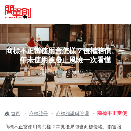
商標不正當使用會怎樣？侵權賠償、三
年未使用被廢止風險一次看懂
更新時間：2026-07-10
商標不正當使
首頁
商標註冊
商標維護與管理
＞
＞
＞
商標不正當使用會怎樣？常見後果包含商標侵權、損害賠