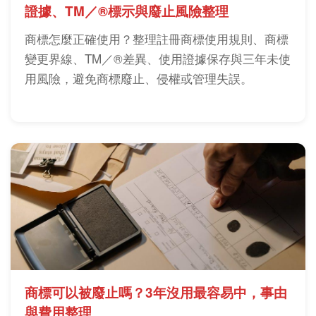
證據、TM／®標示與廢止風險整理
商標怎麼正確使用？整理註冊商標使用規則、商標
變更界線、TM／®差異、使用證據保存與三年未使
用風險，避免商標廢止、侵權或管理失誤。
商標可以被廢止嗎？3年沒用最容易中，事由
與費用整理