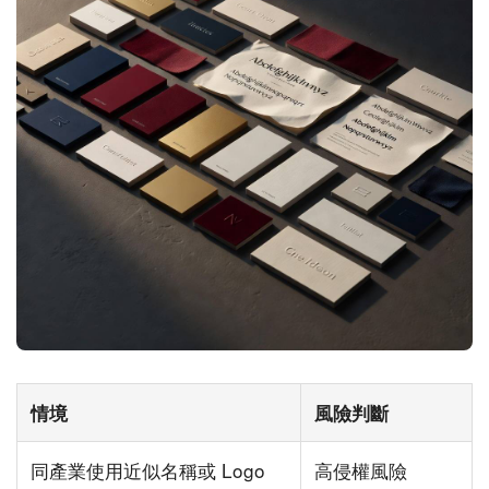
情境
風險判斷
同產業使用近似名稱或 Logo
高侵權風險