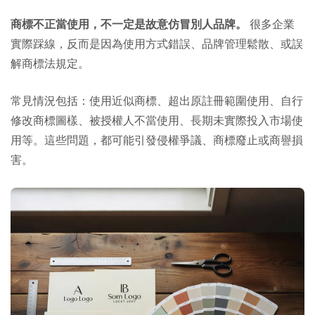
商標不正當使用，不一定是故意仿冒別人品牌。
很多企業
實際踩線，反而是因為使用方式錯誤、品牌管理鬆散、或誤
解商標法規定。
常見情況包括：使用近似商標、超出原註冊範圍使用、自行
修改商標圖樣、被授權人不當使用、長期未實際投入市場使
用等。這些問題，都可能引發侵權爭議、商標廢止或商譽損
害。