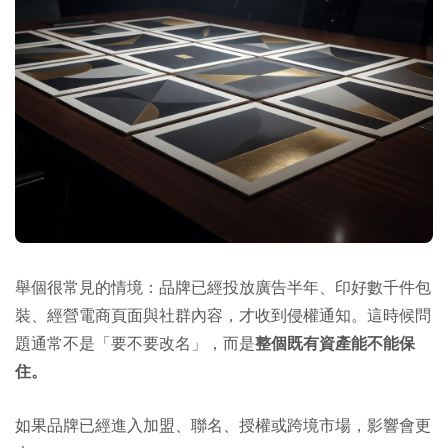
舉個很常見的情境：品牌已經投放廣告半年、印好數千件包
裝、經營電商頁面與社群內容，才收到侵權通知。這時候問
題通常不是「要不要改名」，而是
整個既有資產能不能保
住。
如果品牌已經進入加盟、聯名、授權或跨境市場，影響會更