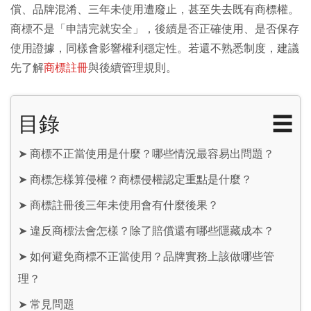
償、品牌混淆、三年未使用遭廢止，甚至失去既有商標權。
商標不是「申請完就安全」，後續是否正確使用、是否保存
使用證據，同樣會影響權利穩定性。若還不熟悉制度，建議
先了解
商標註冊
與後續管理規則。
目錄
☰
➤
商標不正當使用是什麼？哪些情況最容易出問題？
➤
商標怎樣算侵權？商標侵權認定重點是什麼？
➤
商標註冊後三年未使用會有什麼後果？
➤
違反商標法會怎樣？除了賠償還有哪些隱藏成本？
➤
如何避免商標不正當使用？品牌實務上該做哪些管
理？
➤
常見問題