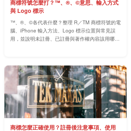
商標符號怎麼打？™、®、©意思、輸入方式
與 Logo 標示
™、®、©各代表什麼？整理 R／TM 商標符號的電
腦、iPhone 輸入方法、Logo 標示位置與常見誤
用，並說明未註冊、已註冊與著作權內容該用哪一
個符號。
商標怎麼正確使用？註冊後注意事項、使用