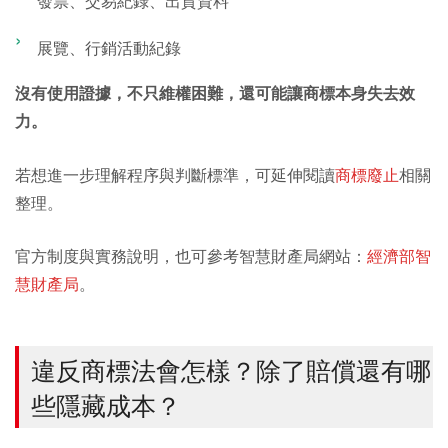
發票、交易紀錄、出貨資料
展覽、行銷活動紀錄
沒有使用證據，不只維權困難，還可能讓商標本身失去效
力。
若想進一步理解程序與判斷標準，可延伸閱讀
商標廢止
相關
整理。
官方制度與實務說明，也可參考智慧財產局網站：
經濟部智
慧財產局
。
違反商標法會怎樣？除了賠償還有哪
些隱藏成本？