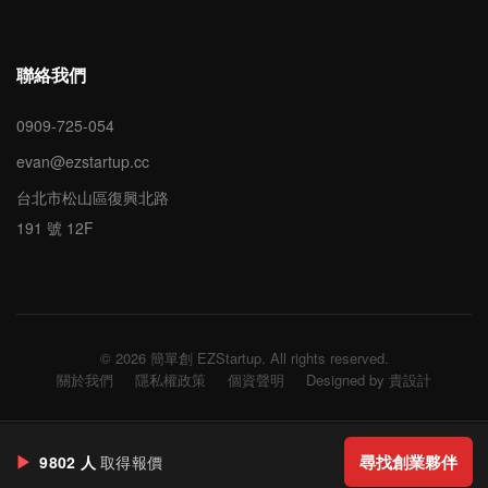
聯絡我們
0909-725-054
evan@ezstartup.cc
台北市松山區復興北路
191 號 12F
© 2026 簡單創 EZStartup. All rights reserved.
關於我們
隱私權政策
個資聲明
Designed by 貴設計
▶
尋找創業夥伴
9802 人
取得報價