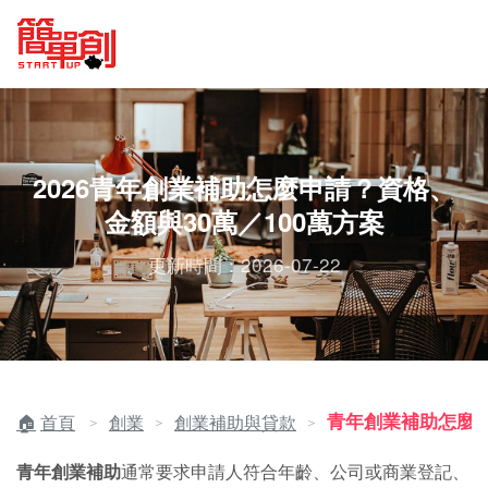
2026青年創業補助怎麼申請？資格、
金額與30萬／100萬方案
更新時間：2026-07-22
青年創業補助怎麼
首頁
創業
創業補助與貸款
＞
＞
＞
青年創業補助
通常要求申請人符合年齡、公司或商業登記、