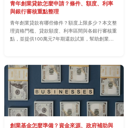
青年創業貸款怎麼申請？條件、額度、利率
與銀行審核重點整理
青年創業貸款有哪些條件？額度上限多少？本文整
理資格門檻、貸款額度、利率區間與各銀行審核重
點，並提供100萬元7年期還款試算，幫助創業者
評估負擔能力。
創業基金怎麼準備？資金來源、政府補助與