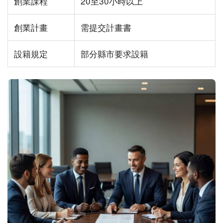
創業課程
20至30小時以上
創業計畫
需提交計畫書
設籍規定
部分縣市要求設籍