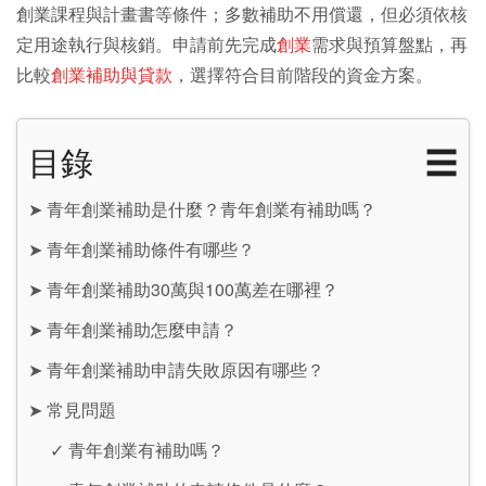
創業課程與計畫書等條件；多數補助不用償還，但必須依核
定用途執行與核銷。申請前先完成
創業
需求與預算盤點，再
比較
創業補助與貸款
，選擇符合目前階段的資金方案。
目錄
☰
➤
青年創業補助是什麼？青年創業有補助嗎？
➤
青年創業補助條件有哪些？
➤
青年創業補助30萬與100萬差在哪裡？
➤
青年創業補助怎麼申請？
➤
青年創業補助申請失敗原因有哪些？
➤
常見問題
✓
青年創業有補助嗎？