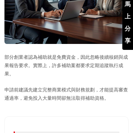
馬
上
分
享
部分創業者認為補助就是免費資金，因此忽略後續核銷與成
果報告要求。實際上，許多補助案都要求定期追蹤執行成
果。
申請前建議先建立完整商業模式與財務規劃，才能提高審查
通過率，避免投入大量時間卻無法取得補助資格。