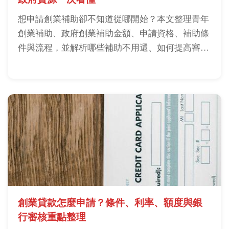
想申請創業補助卻不知道從哪開始？本文整理青年
創業補助、政府創業補助金額、申請資格、補助條
件與流程，並解析哪些補助不用還、如何提高審查
通過率及常見申請地雷。
創業貸款怎麼申請？條件、利率、額度與銀
行審核重點整理