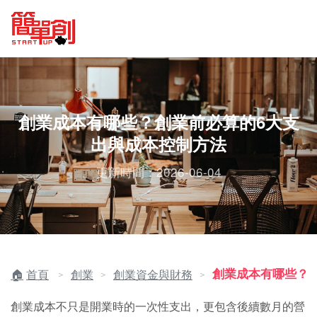
創業成本有哪些？創業前必算的6大支
出與成本控制方法
更新時間：2026-06-04
創業成本有哪些？
首頁
創業
創業資金與財務
＞
＞
＞
創業成本不只是開業時的一次性支出，更包含後續數月的營