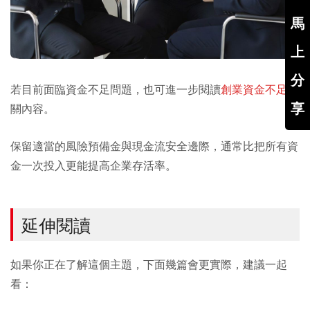
馬
上
分
若目前面臨資金不足問題，也可進一步閱讀
創業資金不足
相
享
關內容。
保留適當的風險預備金與現金流安全邊際，通常比把所有資
金一次投入更能提高企業存活率。
延伸閱讀
如果你正在了解這個主題，下面幾篇會更實際，建議一起
看：