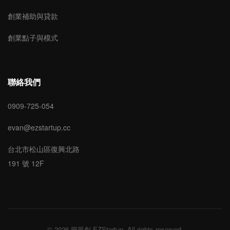
創業補助與貸款
創業點子與模式
聯絡我們
0909-725-054
evan@ezstartup.cc
台北市松山區復興北路
191 號 12F
© 2026 簡單創 EZStartup. All rights reserved.