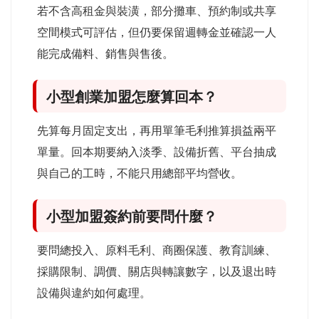
若不含高租金與裝潢，部分攤車、預約制或共享
空間模式可評估，但仍要保留週轉金並確認一人
能完成備料、銷售與售後。
小型創業加盟怎麼算回本？
先算每月固定支出，再用單筆毛利推算損益兩平
單量。回本期要納入淡季、設備折舊、平台抽成
與自己的工時，不能只用總部平均營收。
小型加盟簽約前要問什麼？
要問總投入、原料毛利、商圈保護、教育訓練、
採購限制、調價、關店與轉讓數字，以及退出時
設備與違約如何處理。