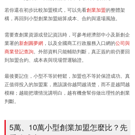
若你還在初步比較加盟模式，可以先看
創業加盟
的整體架
構，再回到小型創業加盟細算成本、合約與退場風險。
需要查創業資源或登記資訊時，可參考經濟部中小及新創企
業署的
新創圓夢網
，以及全國商工行政服務入口網的
公司與
商業登記查詢
。外部資料只能輔助判斷，真正簽約前仍要回
到加盟合約、成本表與現場營運驗證。
最後要記住，小型不等於輕鬆，加盟也不等於保證成功。真
正值得投入的加盟案，應該讓你越問越清楚，而不是越問越
模糊；越能把壞情況講明白，越有機會幫你做出理性的創業
判斷。
5萬、10萬小型創業加盟怎麼比？先