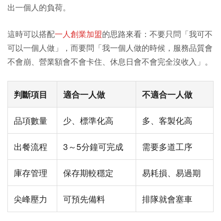
出一個人的負荷。
這時可以搭配
一人創業加盟
的思路來看：不要只問「我可不
可以一個人做」，而要問「我一個人做的時候，服務品質會
不會崩、營業額會不會卡住、休息日會不會完全沒收入」。
判斷項目
適合一人做
不適合一人做
品項數量
少、標準化高
多、客製化高
出餐流程
3～5分鐘可完成
需要多道工序
庫存管理
保存期較穩定
易耗損、易過期
尖峰壓力
可預先備料
排隊就會塞車