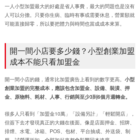
一人小型加盟最大的好處是省人事費，最大的問題也是沒有
人可以分擔。只要你生病、臨時有事或需要休息，營業額就
可能直接歸零，所以要把體力與時間也當成成本來算。
開一間小店要多少錢？小型創業加盟
成本不能只看加盟金
開一間小店的錢，通常比加盟廣告上看到的數字更高。
小型
創業加盟的完整成本，應該包含加盟金、設備、裝潢、押
金、原物料、耗材、人事、行銷與至少3到6個月週轉金。
很多人只看到「加盟金10萬」「設備另計」「輕鬆開店」，
但簽下去才發現真正的大錢在後面。像是店面押金、招牌、
排煙、水電、冰箱、POS、包材、平台抽成、外送袋、制
服、試營運折扣，全部加起來都會影響回本速度。