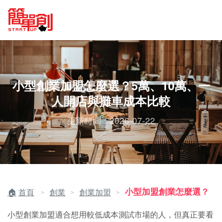
小型創業加盟怎麼選？5萬、10萬、一
人開店與攤車成本比較
更新時間：2026-07-22
小型加盟創業怎麼選？
首頁
創業
創業加盟
＞
＞
＞
小型創業加盟適合想用較低成本測試市場的人，但真正要看