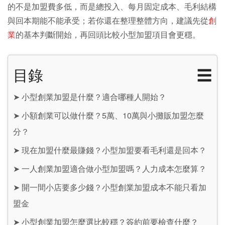
的不是加盟費多低，而是總投入、每月固定成本、毛利結構
與回本期能不能承受；若你還在整理整體方向，建議先從
創
業
的基本判斷開始，再回頭比較小型加盟項目會更穩。
目錄
☰
➤
小型創業加盟是什麼？適合哪種人開始？
➤
小額創業可以做什麼？5萬、10萬與小攤販加盟怎麼
分？
➤
現在加盟什麼最賺錢？小型加盟要看毛利還是回本？
➤
一人創業加盟適合做小型加盟嗎？人力成本怎麼算？
➤
開一間小店要多少錢？小型創業加盟成本不能只看加
盟金
➤
小型創業加盟怎麼選比較穩？簽約前要檢查什麼？