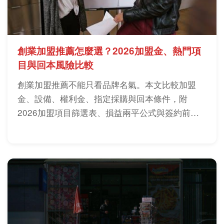
創業加盟推薦怎麼選？2026加盟金、熱門項
目與回本風險比較
創業加盟推薦不能只看品牌名氣。本文比較加盟
金、設備、權利金、指定採購與回本條件，附
2026加盟項目篩選表、損益兩平公式與簽約前查
核清單。