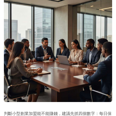
判斷小型創業加盟能不能賺錢，建議先抓四個數字：每日保