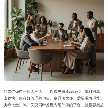
如果你偏向一個人開店，可以優先看產品線少、備料簡單、
出餐快、庫存好管理的項目。像品項太多、需要現煮現炸、
尖峰大量排隊、又要同時處理內用外帶的平台，就很容易超