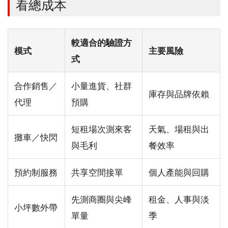
看總成本
較適合的驗證方
模式
主要風險
式
合作銷售／
小量進貨、社群
庫存與品牌依賴
代理
預購
短租場次測來客
天氣、場租與出
攤車／快閃
與毛利
餐效率
預約制服務
共享空間接單
個人產能與回購
先測商圈與尖峰
租金、人事與淡
小坪數外帶
單量
季