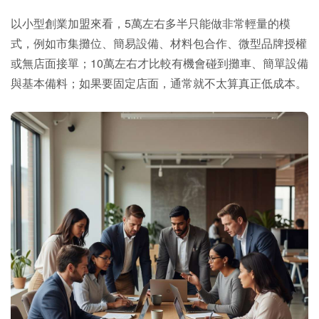
以小型創業加盟來看，5萬左右多半只能做非常輕量的模
式，例如市集攤位、簡易設備、材料包合作、微型品牌授權
或無店面接單；10萬左右才比較有機會碰到攤車、簡單設備
與基本備料；如果要固定店面，通常就不太算真正低成本。