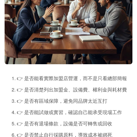
👉 是否能看實際加盟店營運，而不是只看總部簡報
👉 是否清楚列出加盟金、設備費、權利金與耗材費
👉 是否有區域保障，避免同品牌太近互打
👉 是否能試做或實習，確認自己能承受現場工作
👉 是否有退場條款，設備是否可轉售或回收
👉 是否禁止自行採購原料，導致成本被綁死