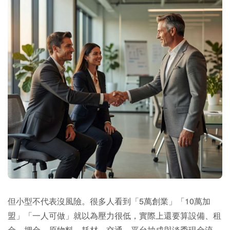
但小型不代表沒風險。很多人看到「5萬創業」「10萬加
盟」「一人可做」就以為壓力很低，實際上還要算設備、租
金、押金、原物料、耗材、交通、平台抽成與淡季現金流。