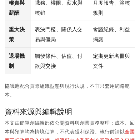
職務、權限、薪水與
月度報告、簽核
權責與
核銷
規則
薪酬
表決門檻、關係人交
會議紀錄、利益
重大決
易與僵局
揭露
策
觸發條件、估值、付
定期更新名冊與
退場機
款與交接
文件
制
協議應配合實際組織型態與現行法規，不宜只套用網路範
本。
資料來源與編輯說明
本文由簡單創編輯部依公開資料與創業實務整理；成本、回
本與預算均為情境估算，不代表獲利保證。執行前請以
全國