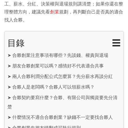
工、薪水、分紅、決策權與退場規則講清楚；如果你還在整
理整體方向，建議先看
創業
規劃，再判斷自己是否真的適合
找人合夥。
目錄
☰
➤
合夥創業注意事項有哪些？先談錢、權責與退場
➤
朋友合夥創業可以嗎？感情好不代表適合共事
➤
兩人合夥利潤分配公式怎麼算？先分薪水再談分紅
➤
合夥人是老闆嗎？合夥人可以領薪水嗎？
➤
合夥契約要寫什麼？合夥、有限公司與獨資要先分清
楚
➤
什麼情況不適合合夥創業？缺錢不一定要找合夥人
➤
合夥創業先把友情翻成可執行規則