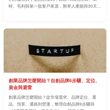
時、毛利與第一批客戶來源，附單人產能與30天驗
證清單。
創業品牌怎麼開始？自創品牌6步驟、定位、
資金與避雷
創業品牌怎麼開始？從市場需求、品牌定位、選
品、預算、通路到營運，整理自創品牌6步驟與