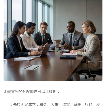
比較實務的分配順序可以這樣抓：
先扣固定成本：租金、人事、進貨、系統、行銷、稅