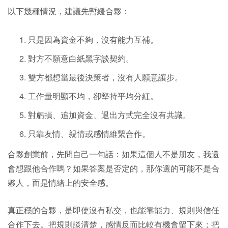
以下幾種情況，建議先暫緩合夥：
只是因為資金不夠，沒有能力互補。
對方不願意白紙黑字談契約。
雙方都想當最後決策者，沒有人願意讓步。
工作量明顯不均，卻堅持平均分紅。
對虧損、追加資金、退出方式完全沒有共識。
只靠友情、親情或感情維繫合作。
合夥創業前，先問自己一句話：如果這個人不是朋友，我還
會想跟他合作嗎？如果答案是否定的，那你選的可能不是合
夥人，而是情緒上的安全感。
真正穩的合夥，是即使沒有私交，也能靠能力、規則與信任
合作下去。把規則談清楚，感情反而比較有機會留下來；把