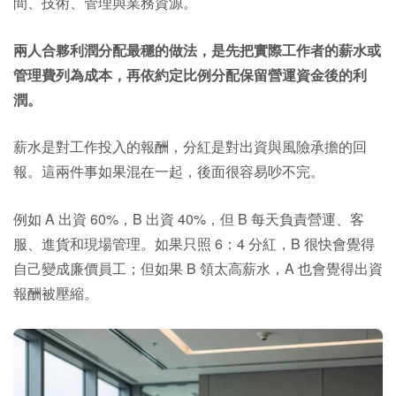
間、技術、管理與業務資源。
兩人合夥利潤分配最穩的做法，是先把實際工作者的薪水或
管理費列為成本，再依約定比例分配保留營運資金後的利
潤。
薪水是對工作投入的報酬，分紅是對出資與風險承擔的回
報。這兩件事如果混在一起，後面很容易吵不完。
例如 A 出資 60%，B 出資 40%，但 B 每天負責營運、客
服、進貨和現場管理。如果只照 6：4 分紅，B 很快會覺得
自己變成廉價員工；但如果 B 領太高薪水，A 也會覺得出資
報酬被壓縮。