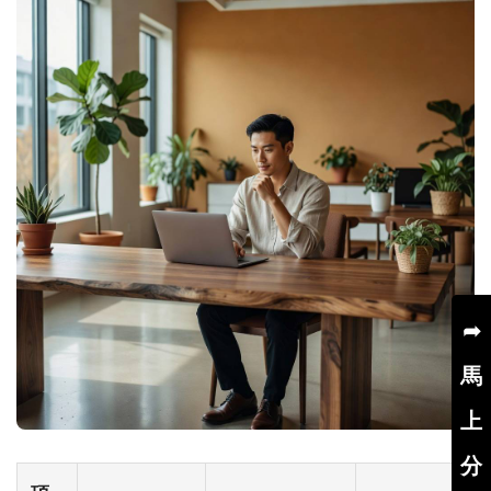
➦
馬
上
分