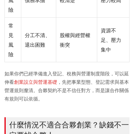
險
常
資源不
見
分工不清、
股權與經營權
足、壓力
風
退出困難
衝突
集中
險
如果你們已經準備進入登記、稅務與營運制度階段，可以延
伸看
創業設立與營運基礎
，先把事業型態、登記需求與基本
營運規則釐清。合夥契約不是不信任對方，而是讓合作關係
有規則可以依循。
什麼情況不適合合夥創業？缺錢不一