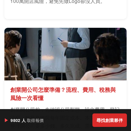
100萬開店風險，避免先做Logo卻沒人買。
創業開公司怎麼準備？流程、費用、稅務與
風險一次看懂
創業開公司前，先確認公司型態、設立費用、登記
流程、稅務負擔與每年固定成本。本文用實務角度
▶
尋找創業夥伴
9802 人
取得報價
整理開公司要多少錢、多久完成、需要準備什麼，