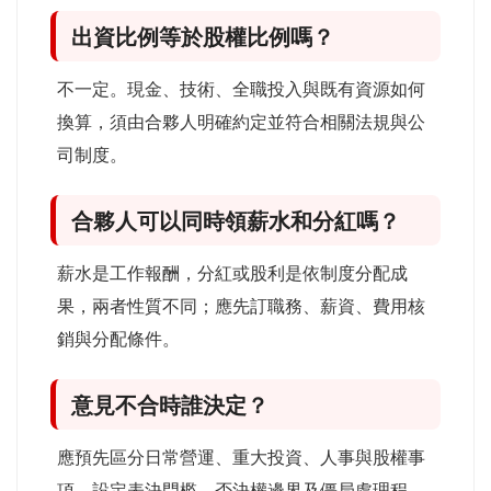
出資比例等於股權比例嗎？
不一定。現金、技術、全職投入與既有資源如何
換算，須由合夥人明確約定並符合相關法規與公
司制度。
合夥人可以同時領薪水和分紅嗎？
薪水是工作報酬，分紅或股利是依制度分配成
果，兩者性質不同；應先訂職務、薪資、費用核
銷與分配條件。
意見不合時誰決定？
應預先區分日常營運、重大投資、人事與股權事
項，設定表決門檻、否決權邊界及僵局處理程