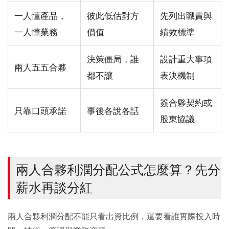
一人懂產品，
彼此低估對方
先列出職責與
一人懂業務
價值
績效標準
決策僵局，誰
設計重大事項
兩人五五合夥
都不讓
表決機制
簽合夥契約或
只靠口頭承諾
事後各說各話
股東協議
兩人合夥利潤分配公式怎麼算？先分
薪水再談分紅
兩人合夥利潤分配不能只看出資比例，還要看誰實際投入時