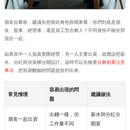
朋友合夥前，建議先把彼此角色拆開來看：你們到底是朋
友、股東、經營者，還是員工型合夥人？不同身份不能全部
混在一起。
如果其中一人負責實際經營，另一人主要出資，就應該把薪
水、分紅與決策權分開設計。這時可以先檢查
合夥創業注意
事項
，把容易翻臉的問題提前列出來。
容易出現的問
常見情境
建議做法
題
出錢一樣，但
薪水與分紅分
朋友一起出資
工作量不同
開算