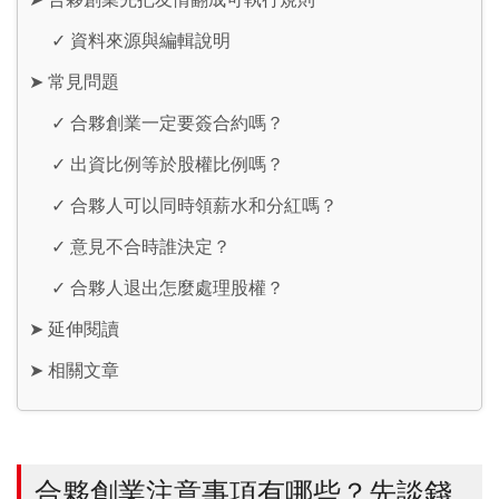
✓
資料來源與編輯說明
➤
常見問題
✓
合夥創業一定要簽合約嗎？
✓
出資比例等於股權比例嗎？
✓
合夥人可以同時領薪水和分紅嗎？
✓
意見不合時誰決定？
✓
合夥人退出怎麼處理股權？
➤
延伸閱讀
➤
相關文章
合夥創業注意事項有哪些？先談錢、