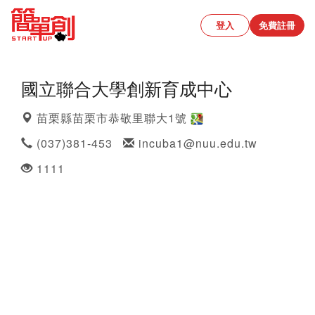
登入
免費註冊
國立聯合大學創新育成中心
苗栗縣苗栗市恭敬里聯大1號
(037)381-453
incuba1@nuu.edu.tw
1111