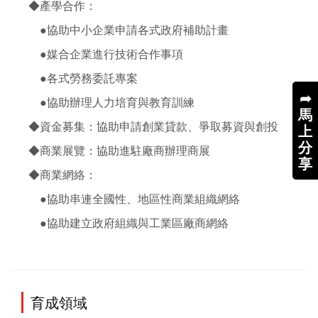
◆產學合作：

　●協助中小企業申請各式政府補助計畫

　●媒合企業進行技術合作事項

　●各式勞務委託專案

➦
　●協助辦理人力培育與教育訓練

馬
◆資金募集：協助申請創業貸款、爭取募資與創投

上
分
◆商業展覽：協助進駐廠商辦理商展

享
◆商業網絡：

　●協助串連全國性、地區性商業組織網絡

　●協助建立政府組織與工業區廠商網絡 
育成領域