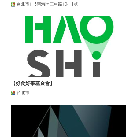
台北市115南港區三重路19-11號
【好食好事基金會】
台北市