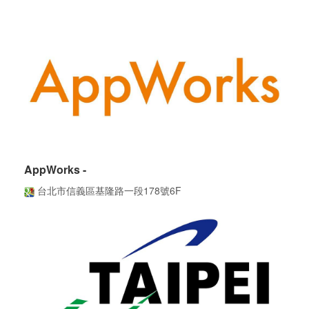
AppWorks -
台北市信義區基隆路一段178號6F