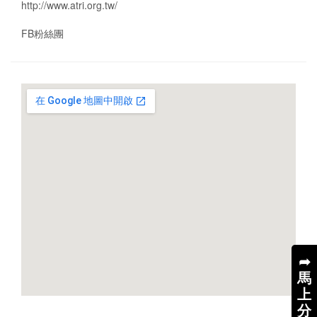
http://www.atri.org.tw/
FB粉絲團
➦
馬
上
分