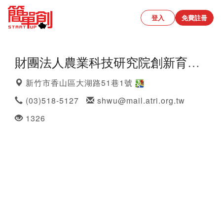
登入
免費註冊
財團法人農業科技研究院創新育成中心
新竹市香山區大湖路51巷1號
(03)518-5127
shwu@mail.atri.org.tw
1326