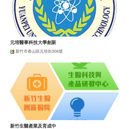
元培醫事科技大學創新
新竹市香山區元培街306號
新竹生醫產業及育成中