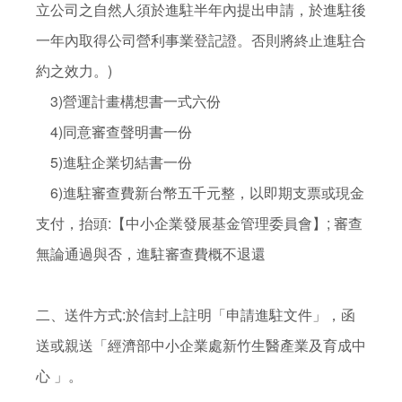
立公司之自然人須於進駐半年內提出申請，於進駐後
一年內取得公司營利事業登記證。否則將終止進駐合
約之效力。)

    3)營運計畫構想書一式六份

    4)同意審查聲明書一份

    5)進駐企業切結書一份

    6)進駐審查費新台幣五千元整，以即期支票或現金
支付，抬頭:【中小企業發展基金管理委員會】; 審查
無論通過與否，進駐審查費概不退還

二、送件方式:於信封上註明「申請進駐文件」，函
送或親送「經濟部中小企業處新竹生醫產業及育成中
心 」。 