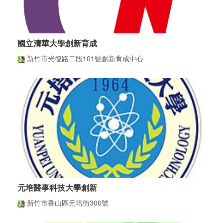
國立清華大學創新育成
新竹市光復路二段101號創新育成中心
元培醫事科技大學創新
新竹市香山區元培街306號