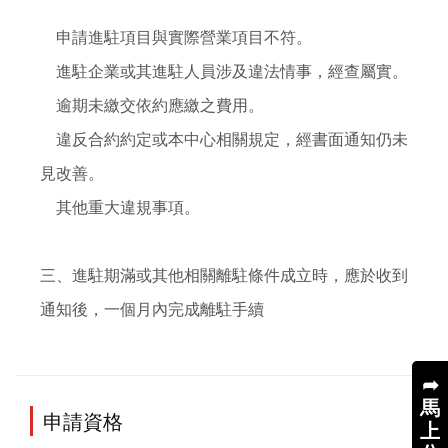
    申請進駐項目與實際營業項目不符。

    進駐企業或其進駐人員涉及違法情事，經查屬實。

    逾期未繳交依約應繳之費用。

    違反合約約定或本中心相關規定，經書面通知仍未
見改善。

    其他重大違規事項。

三、進駐期滿或其他相關離駐條件成立時，應於收到
➦
馬
申請資格
上