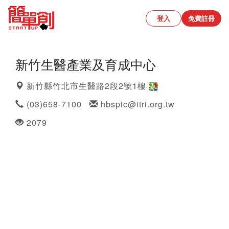
登入
免費註冊
新竹生醫產業及育成中心
新竹縣竹北市生醫路2段2號1樓
(03)658-7100
hbspic@itri.org.tw
2079