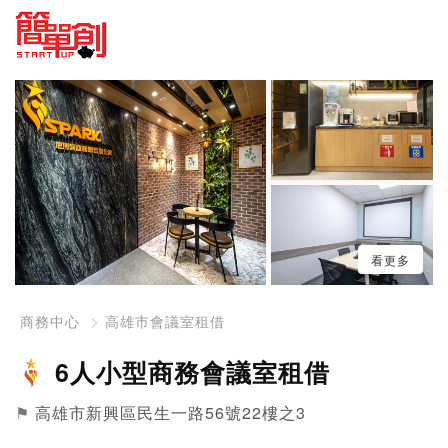
看更多
商務中心
高雄市會議室租借
6人小型商務會議室租借
⚑
高雄市新興區民生一路56號22樓之3