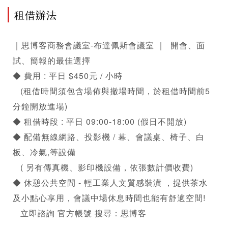
租借辦法
｜思博客商務會議室-布達佩斯會議室 ｜  開會、面
試、簡報的最佳選擇 

◆ 費用 : 平日 $450元 / 小時  

   (租借時間須包含場佈與撤場時間，於租借時間前5
分鐘開放進場)

◆ 租借時段 : 平日 09:00-18:00 (假日不開放)

◆ 配備無線網路、投影機 / 幕、會議桌、椅子、白
板、冷氣,等設備

   ( 另有傳真機、影印機設備，依張數計價收費)

◆ 休憩公共空間 - 輕工業人文質感裝潢 ，提供茶水
及小點心享用，會議中場休息時間也能有舒適空間!

   立即諮詢 官方帳號 搜尋：思博客