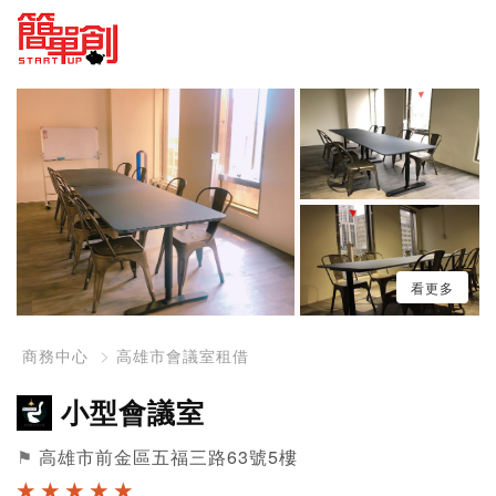
看更多
商務中心
高雄市會議室租借
小型會議室
⚑
高雄市前金區五福三路63號5樓
★ ★ ★ ★ ★