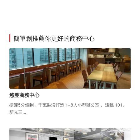
簡單創推薦你更好的商務中心
悠翌商務中心
捷運5分鐘到，千萬裝潢打造 1~8人小型辦公室， 遠眺 101、
新光三...