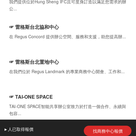
我們提供位於Hung Sheng IFC且可度身訂造以滿足您需求的辦
公...
☞ 雷格斯台北協和中心
在 Regus Concord 提供辦公空間、服務和支援，助您提高辦...
☞ 雷格斯台北置地中心
在我們位於 Regus Landmark 的專業商務中心開會、工作和...
☞ TAI-ONE SPACE
TAI-ONE SPACE智能共享辦公室致力於打造一個合作、永續與
包容...
▸
人
已取得報價
找商務中心報價