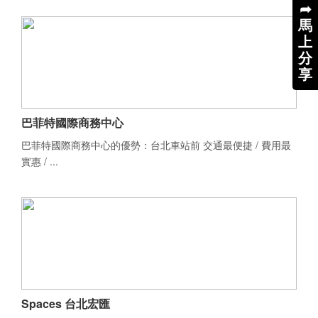
➦
馬
上
分
享
巴菲特國際商務中心
巴菲特國際商務中心的優勢：台北車站前 交通最便捷 / 費用最
實惠 / ...
Spaces 台北宏匯