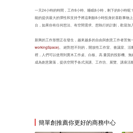
一天24小時的時間，工作8小時、睡眠8小時，剩下的8小時呢？
能的提供最大的彈性和支持予將這剩餘8小時投身於喜歡事物
台，如果你有任何想法、有空間需求、想執行的計劃，歡迎加
新興的工作形態正在發生，越來越多的自由與創意工作者苦無一
workingSpace)
。 絕對想不到的，開放性工作室、會議室、活
裡，人們可以使用到實木工作桌、白板、高 畫質的投影機、無線
成為創意聚落，提供空間予各式演講、工作坊、展覽、講座活
簡單創推薦你更好的商務中心