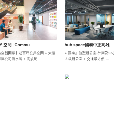
Y 空間 | Commu
hub space國泰中正高雄
全新開幕】超百坪公共空間 ⟡ 大樓
⟡ 國泰加值型辦公室-外商及中
屬公司流水牌 ⟡ 高規硬...
Ａ級辦公室 ⟡ 交通最方便-...