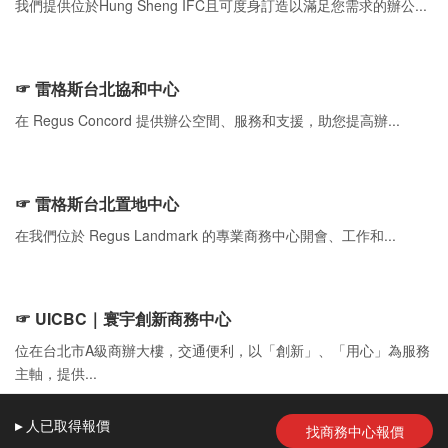
我們提供位於Hung Sheng IFC且可度身訂造以滿足您需求的辦公...
☞ 雷格斯台北協和中心
在 Regus Concord 提供辦公空間、服務和支援，助您提高辦...
☞ 雷格斯台北置地中心
在我們位於 Regus Landmark 的專業商務中心開會、工作和...
☞ UICBC｜寰宇創新商務中心
位在台北市A級商辦大樓，交通便利，以「創新」、「用心」為服務
主軸，提供...
▸
人
已取得報價
找商務中心報價
版權所有 2026 Designed by
貴設計