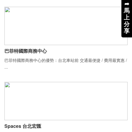
➦
馬
上
分
享
巴菲特國際商務中心
巴菲特國際商務中心的優勢：台北車站前 交通最便捷 / 費用最實惠 /
...
Spaces 台北宏匯