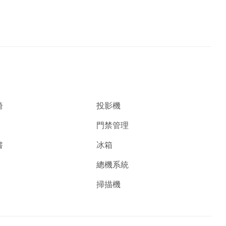
椅
投影機
門禁管理
書
冰箱
總機系統
掃描機