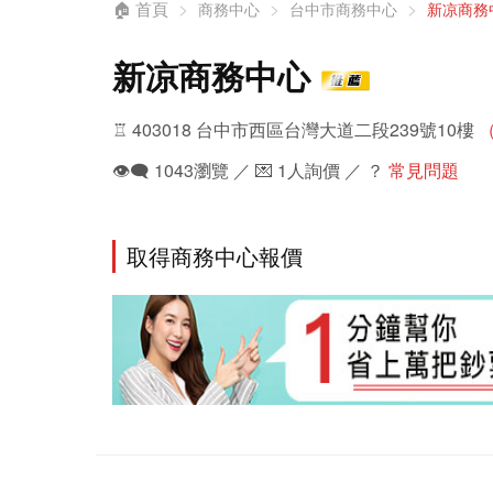
🏠 首頁
商務中心
台中市商務中心
新凉商務
新凉商務中心
♖ 403018 台中市西區台灣大道二段239號10樓
👁️‍🗨️ 1043瀏覽 ／ 💌 1人詢價 ／ ？
常見問題
取得商務中心報價