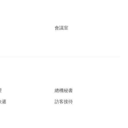
會議室
理
總機秘書
快遞
訪客接待