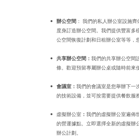
辦公空間
： 我們的私人辦公室設施
度身訂造辦公空間。我們提供豐富多
公空間恢復計劃和日租辦公室等等，
共享辦公空間：
我們的共享辦公空間
條。歡迎預留專屬辦公桌或隨時前來
會議室：
我們的會議室是您舉辦下一
的技術設備，並可按需要提供餐飲服
虛擬辦公室
：
我們的
虛擬辦公室
遍佈
的營運據點。立即選擇全新的虛擬辦
辦公計劃。