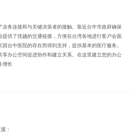
了业务连接和与关键决策者的接触。靠近台中市政府确保
站提供了优越的交通链接，方便在台湾各地进行客户会面
区因台中医院的存在而得到支持，提供基本的医疗服务。
共享办公空间促进协作和建立关系。在这里建立您的办公
务增长
下支援：