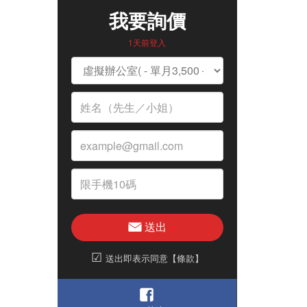
我要詢價
1天前登入
送出
☑
送出即表示同意【條款】