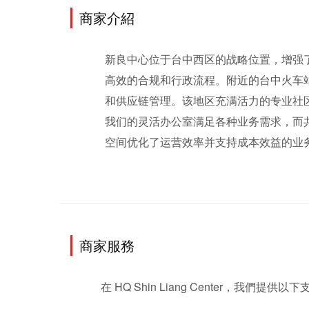
商家介紹
新良中心位于台中西区的战略位置，增强
高效的合规和行政流程。附近的台中火车
和供应链管理。该地区充满活力的专业社
我们的灵活办公室满足各种业务需求，而
空间优化了运营效率并支持成本效益的业
商家服務
 在 HQ Shin Liang Center，我們提供以