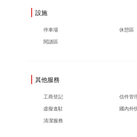
設施
停車場
休憩區
閱讀區
其他服務
工商登記
信件管
虛擬進駐
國內外
清潔服務