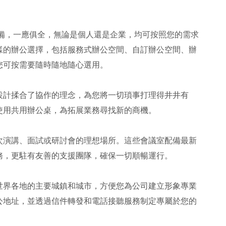
齊備，一應俱全，無論是個人還是企業，均可按照您的需求
樣的辦公選擇，包括服務式辦公空間、自訂辦公空間、辦
您可按需要隨時隨地隨心選用。
設計揉合了協作的理念，為您將一切瑣事打理得井井有
使用共用辦公桌，為拓展業務尋找新的商機。
次演講、面試或研討會的理想場所。這些會議室配備最新
務，更駐有友善的支援團隊，確保一切順暢運行。
世界各地的主要城鎮和城市，方便您為公司建立形象專業
公地址，並透過信件轉發和電話接聽服務制定專屬於您的