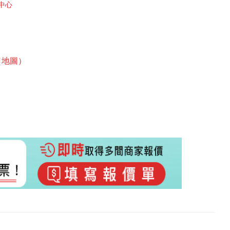
中心
（地圖）